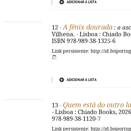
ADICIONAR À LISTA
A fénix dourada
12 -
: a as
Vilhena. - Lisboa : Chiado Book
ISBN 978-989-38-1325-6
Link persistente: http://id.bnportu
ADICIONAR À LISTA
Quem está do outro l
13 -
- Lisboa : Chiado Books, 2026. 
978-989-38-1120-7
Link persistente: http://id.bnportu