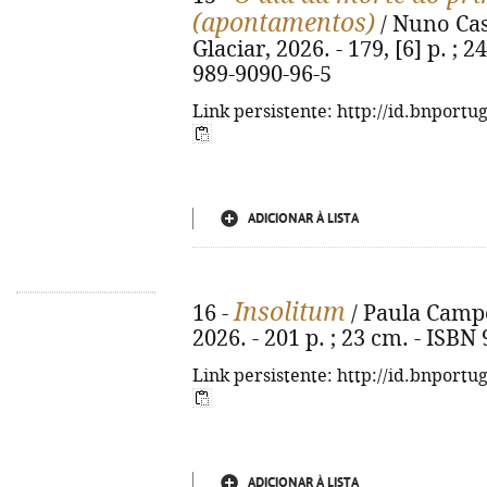
(apontamentos)
/ Nuno Casi
Glaciar, 2026. - 179, [6] p. ; 2
989-9090-96-5
Link persistente: http://id.bnportu
ADICIONAR À LISTA
Insolitum
16 -
/ Paula Campos
2026. - 201 p. ; 23 cm. - ISBN
Link persistente: http://id.bnportu
ADICIONAR À LISTA