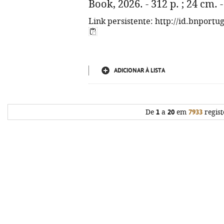
Book, 2026. - 312 p. ; 24 cm.
Link persistente: http://id.bnportu
ADICIONAR À LISTA
De
1
a
20
em
7933
regist