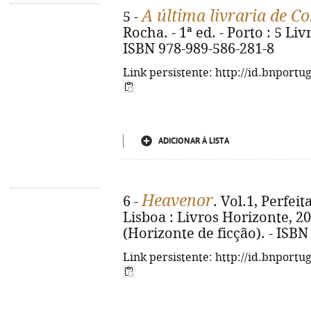
A última livraria de C
5 -
Rocha. - 1ª ed. - Porto : 5 Livr
ISBN 978-989-586-281-8
Link persistente: http://id.bnportu
ADICIONAR À LISTA
Heavenor
6 -
. Vol.1, Perfeit
Lisboa : Livros Horizonte, 2026
(Horizonte de ficção). - ISBN
Link persistente: http://id.bnportu