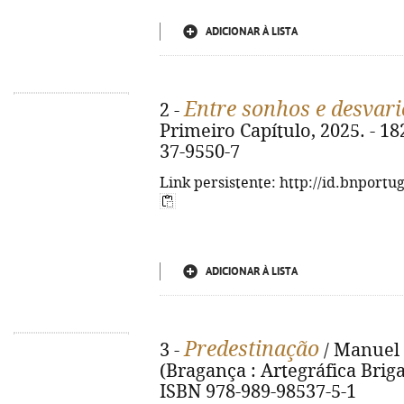
ADICIONAR À LISTA
Entre sonhos e desvari
2 -
Primeiro Capítulo, 2025. - 182
37-9550-7
Link persistente: http://id.bnportu
ADICIONAR À LISTA
Predestinação
3 -
/ Manuel A
(Bragança : Artegráfica Brigant
ISBN 978-989-98537-5-1