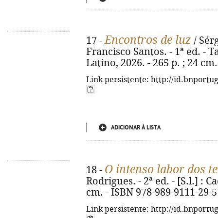
Encontros de luz
17 -
/ Sérg
Francisco Santos. - 1ª ed. - 
Latino, 2026. - 265 p. ; 24 cm
Link persistente: http://id.bnportu
ADICIONAR À LISTA
O intenso labor dos te
18 -
Rodrigues. - 2ª ed. - [S.l.] : Ca
cm. - ISBN 978-989-9111-29-5
Link persistente: http://id.bnportu