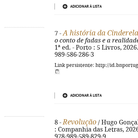
ADICIONAR À LISTA
A história da Cinderel
7 -
o conto de fadas e a realidad
1ª ed. - Porto : 5 Livros, 2026
989-586-286-3
Link persistente: http://id.bnportu
ADICIONAR À LISTA
Revolução
8 -
/ Hugo Gonçalv
: Companhia das Letras, 2026. 
978-989-589-829-9