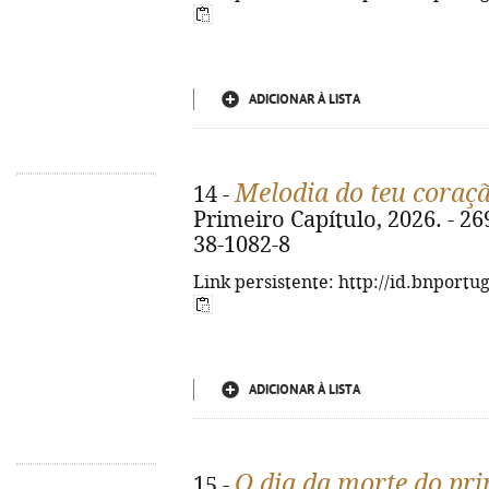
ADICIONAR À LISTA
Melodia do teu coraç
14 -
Primeiro Capítulo, 2026. - 269
38-1082-8
Link persistente: http://id.bnportu
ADICIONAR À LISTA
O dia da morte do pr
15 -