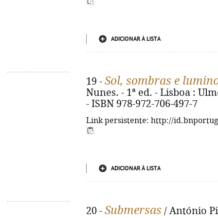
ADICIONAR À LISTA
Sol, sombras e lumin
19 -
Nunes. - 1ª ed. - Lisboa : Ulme
- ISBN 978-972-706-497-7
Link persistente: http://id.bnportu
ADICIONAR À LISTA
Submersas
20 -
/ António Pin