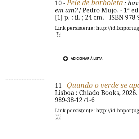
Pele de borboleta
10 -
: hav
em um?
/ Pedro Mujo. - 1ª ed.
[1] p. : il. ; 24 cm. - ISBN 97
Link persistente: http://id.bnportu
ADICIONAR À LISTA
Quando o verde se ap
11 -
Lisboa : Chiado Books, 2026. -
989-38-1271-6
Link persistente: http://id.bnportu