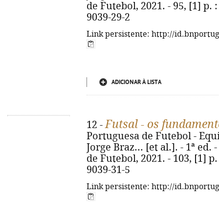
de Futebol, 2021. - 95, [1] p. :
9039-29-2
Link persistente: http://id.bnportu
ADICIONAR À LISTA
Futsal - os fundament
12 -
Portuguesa de Futebol - Equi
Jorge Braz... [et al.]. - 1ª ed
de Futebol, 2021. - 103, [1] p. 
9039-31-5
Link persistente: http://id.bnportu