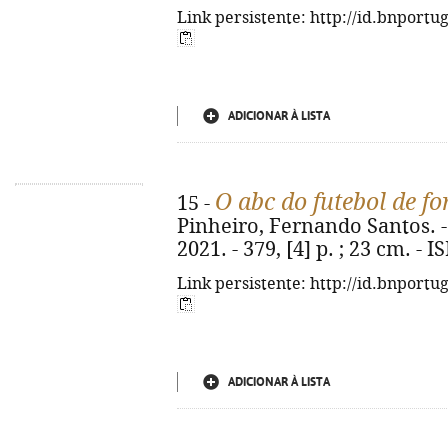
Link persistente: http://id.bnportu
ADICIONAR À LISTA
O abc do futebol de f
15 -
Pinheiro, Fernando Santos. - 1
2021. - 379, [4] p. ; 23 cm. -
Link persistente: http://id.bnportu
ADICIONAR À LISTA