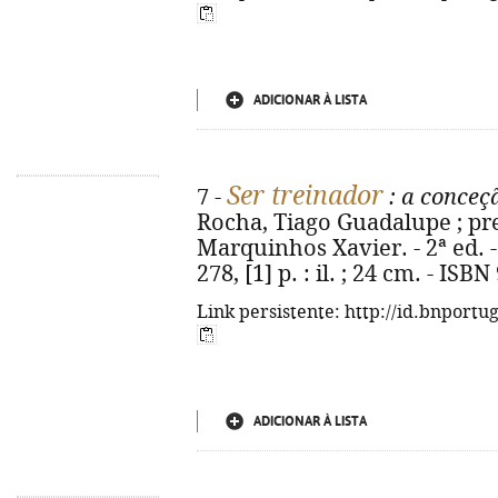
ADICIONAR À LISTA
Ser treinador
7 -
: a conceç
Rocha, Tiago Guadalupe ; pref
Marquinhos Xavier. - 2ª ed. - 
278, [1] p. : il. ; 24 cm. - IS
Link persistente: http://id.bnportu
ADICIONAR À LISTA