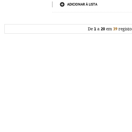
ADICIONAR À LISTA
De
1
a
20
em
39
registo