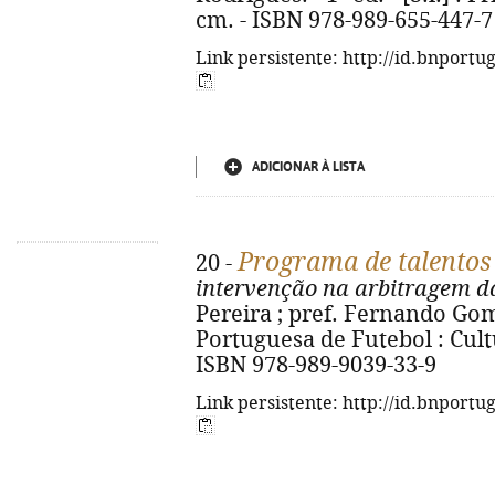
cm. - ISBN 978-989-655-447-7
Link persistente: http://id.bnportu
ADICIONAR À LISTA
Programa de talentos
20 -
intervenção na arbitragem da
Pereira ; pref. Fernando Gomes
Portuguesa de Futebol : Cultur
ISBN 978-989-9039-33-9
Link persistente: http://id.bnportu