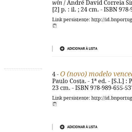
win
/ André David Correia Simõe
[2] p. : il. ; 24 cm. - ISBN 97
Link persistente: http://id.bnportu
ADICIONAR À LISTA
O (novo) modelo venc
4 -
Paulo Costa. - 1ª ed. - [S.l.] : 
23 cm. - ISBN 978-989-655-53
Link persistente: http://id.bnportu
ADICIONAR À LISTA