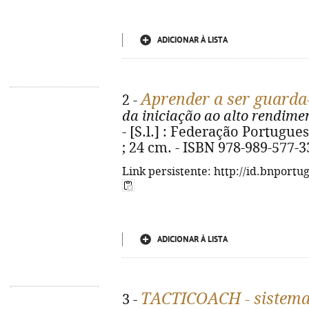
ADICIONAR À LISTA
Aprender a ser guarda
2 -
da iniciação ao alto rendime
- [S.l.] : Federação Portuguesa
; 24 cm. - ISBN 978-989-577-3
Link persistente: http://id.bnportu
ADICIONAR À LISTA
TACTICOACH - sistema 
3 -