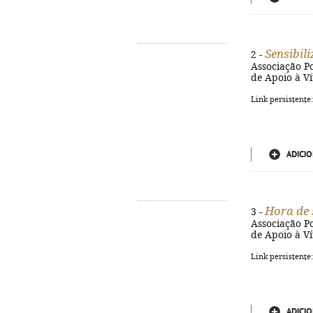
Sensibil
2 -
Associação Po
de Apoio à Vít
Link persistente
ADICIO
Hora de 
3 -
Associação Po
de Apoio à Vít
Link persistente
ADICIO