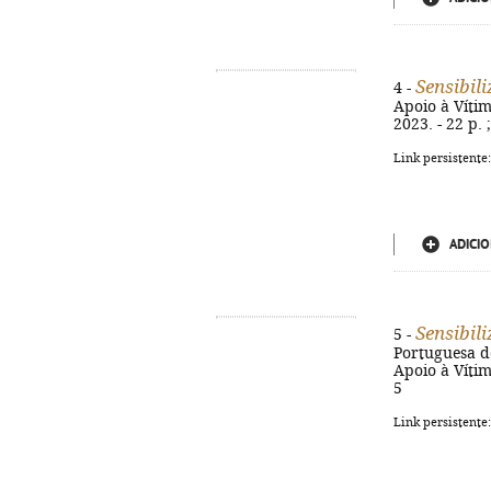
Sensibil
4 -
Apoio à Vítim
2023. - 22 p.
Link persistente
ADICIO
Sensibili
5 -
Portuguesa de
Apoio à Vítim
5
Link persistente