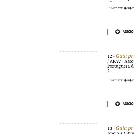
Link persistente
ADICIO
Guia pr
12 -
/ APAV - Asso
Portuguesa de 
2
Link persistente
ADICIO
Guía pr
13 -
Apoio à Vítim