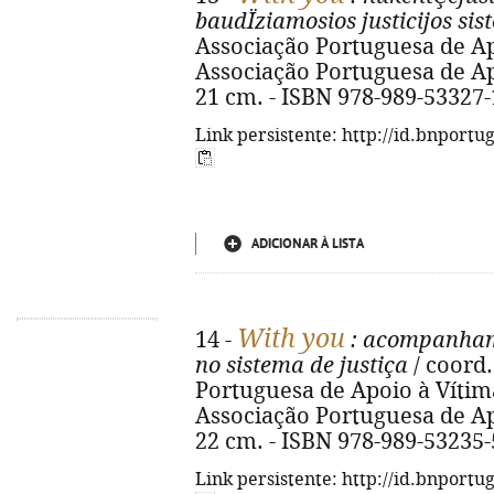
baudÏziamosios justicijos sis
Associação Portuguesa de Apoi
Associação Portuguesa de Apoio
21 cm. - ISBN 978-989-53327-
Link persistente: http://id.bnportu
ADICIONAR À LISTA
With you
14 -
: acompanhame
no sistema de justiça
/ coord
Portuguesa de Apoio à Vítima. 
Associação Portuguesa de Apoio
22 cm. - ISBN 978-989-53235-
Link persistente: http://id.bnportu