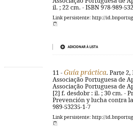
Associação Portuguesa de Apoi
il. ; 22 cm. - ISBN 978-989-53
Link persistente: http://id.bnportu
ADICIONAR À LISTA
Guía práctica
11 -
. Parte 2,
Associação Portuguesa de Apo
Associação Portuguesa de Apoi
[2] f. desdobr : il. ; 30 cm. -
Prevención y lucha contra la 
989-53235-1-7
Link persistente: http://id.bnportu