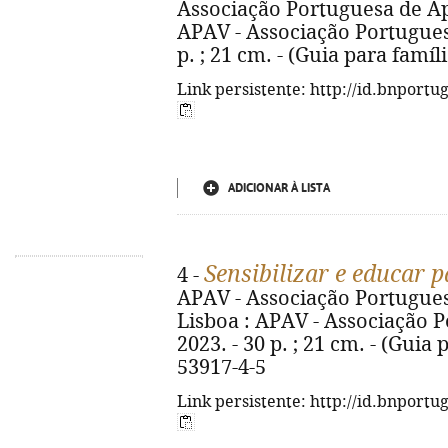
Associação Portuguesa de Apoi
APAV - Associação Portuguesa
p. ; 21 cm. - (Guia para famíl
Link persistente: http://id.bnportu
ADICIONAR À LISTA
Sensibilizar e educar p
4 -
APAV - Associação Portuguesa
Lisboa : APAV - Associação P
2023. - 30 p. ; 21 cm. - (Guia 
53917-4-5
Link persistente: http://id.bnportu