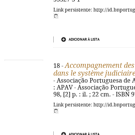
Link persistente: http://id.bnportu
ADICIONAR À LISTA
Accompagnement des v
18 -
dans le système judiciair
- Associação Portuguesa de Apo
: APAV - Associação Portugue
98, [2] p. : il. ; 22 cm. - ISB
Link persistente: http://id.bnportu
ADICIONAR À LISTA