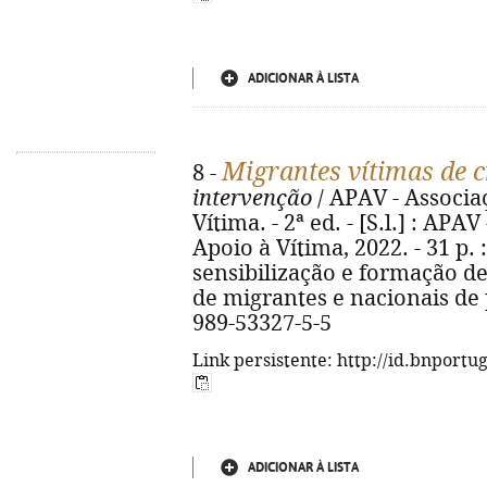
ADICIONAR À LISTA
Migrantes vítimas de 
8 -
intervenção
/ APAV - Associa
Vítima. - 2ª ed. - [S.l.] : AP
Apoio à Vítima, 2022. - 31 p. :
sensibilização e formação de
de migrantes e nacionais de p
989-53327-5-5
Link persistente: http://id.bnportu
ADICIONAR À LISTA