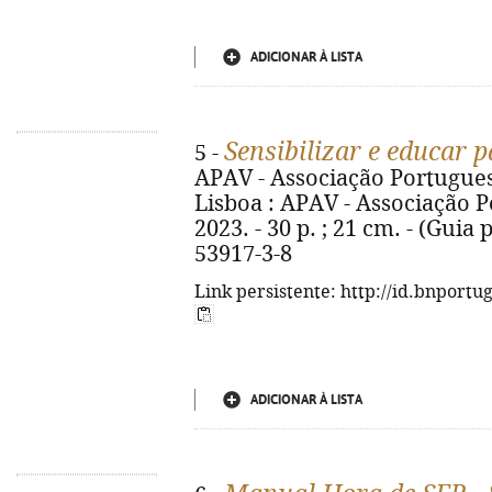
ADICIONAR À LISTA
Sensibilizar e educar 
5 -
APAV - Associação Portuguesa
Lisboa : APAV - Associação P
2023. - 30 p. ; 21 cm. - (Guia 
53917-3-8
Link persistente: http://id.bnportu
ADICIONAR À LISTA