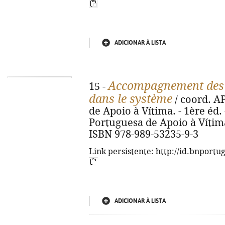
ADICIONAR À LISTA
Accompagnement des v
15 -
dans le système
/ coord. A
de Apoio à Vítima. - 1ère éd. 
Portuguesa de Apoio à Vítima, 2
ISBN 978-989-53235-9-3
Link persistente: http://id.bnportu
ADICIONAR À LISTA