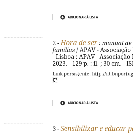
ADICIONAR À LISTA
Hora de ser
2 -
: manual de 
famílias
/ APAV - Associação 
- Lisboa : APAV - Associação
2023. - 129 p. : il. ; 30 cm. -
Link persistente: http://id.bnportu
ADICIONAR À LISTA
Sensibilizar e educar 
3 -