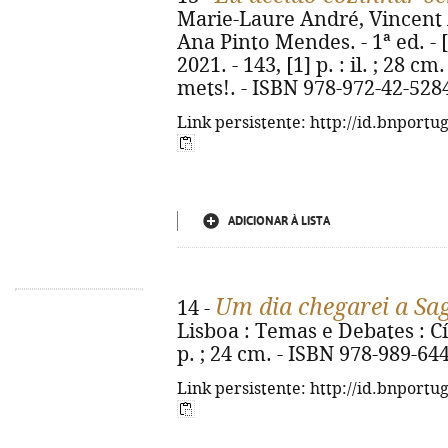
Marie-Laure André, Vincent Am
Ana Pinto Mendes. - 1ª ed. - [S
2021. - 143, [1] p. : il. ; 28 cm
mets!. - ISBN 978-972-42-528
Link persistente: http://id.bnportu
ADICIONAR À LISTA
Um dia chegarei a Sa
14 -
Lisboa : Temas e Debates : Cí
p. ; 24 cm. - ISBN 978-989-64
Link persistente: http://id.bnportu