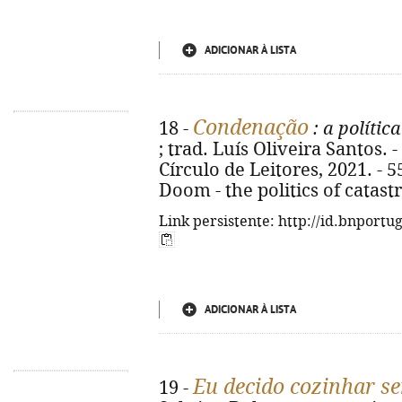
ADICIONAR À LISTA
Condenação
18 -
: a polític
; trad. Luís Oliveira Santos. 
Círculo de Leitores, 2021. - 554 
Doom - the politics of catast
Link persistente: http://id.bnportu
ADICIONAR À LISTA
Eu decido cozinhar s
19 -