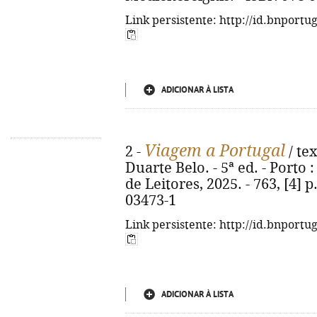
Link persistente: http://id.bnportu
ADICIONAR À LISTA
Viagem a Portugal
2 -
/ tex
Duarte Belo. - 5ª ed. - Porto : 
de Leitores, 2025. - 763, [4] p.
03473-1
Link persistente: http://id.bnportu
ADICIONAR À LISTA