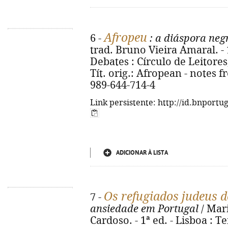
Afropeu
6 -
: a diáspora neg
trad. Bruno Vieira Amaral. - 
Debates : Círculo de Leitores, 2
Tít. orig.: Afropean - notes 
989-644-714-4
Link persistente: http://id.bnportu
ADICIONAR À LISTA
Os refugiados judeus d
7 -
ansiedade em Portugal
/ Mari
Cardoso. - 1ª ed. - Lisboa : 