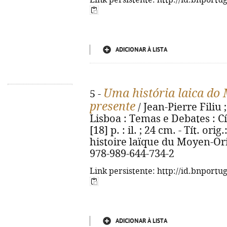
Link persistente: http://id.bnportu
ADICIONAR À LISTA
Uma história laica do 
5 -
presente
/ Jean-Pierre Filiu 
Lisboa : Temas e Debates : Cí
[18] p. : il. ; 24 cm. - Tít. o
histoire laïque du Moyen-Ori
978-989-644-734-2
Link persistente: http://id.bnportu
ADICIONAR À LISTA