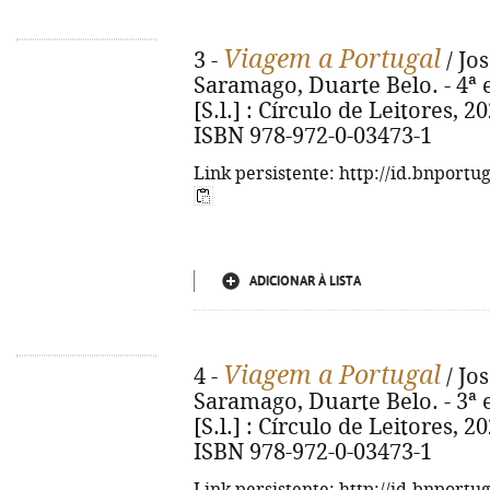
Viagem a Portugal
3 -
/ Jo
Saramago, Duarte Belo. - 4ª ed
[S.l.] : Círculo de Leitores, 2023
ISBN 978-972-0-03473-1
Link persistente: http://id.bnportu
ADICIONAR À LISTA
Viagem a Portugal
4 -
/ Jo
Saramago, Duarte Belo. - 3ª ed
[S.l.] : Círculo de Leitores, 2022
ISBN 978-972-0-03473-1