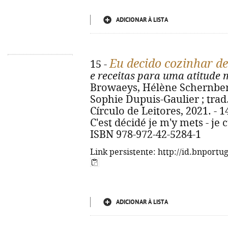
ADICIONAR À LISTA
Eu decido cozinhar de
15 -
e receitas para uma atitude 
Browaeys, Hélène Schernberg
Sophie Dupuis-Gaulier ; trad. 
Círculo de Leitores, 2021. - 143,
C'est décidé je m'y mets - je 
ISBN 978-972-42-5284-1
Link persistente: http://id.bnportu
ADICIONAR À LISTA