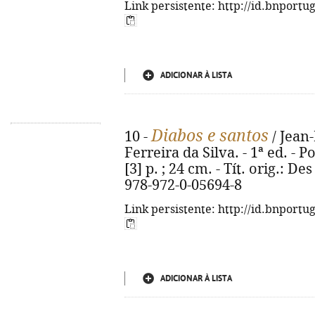
Link persistente: http://id.bnportu
ADICIONAR À LISTA
Diabos e santos
10 -
/ Jean-
Ferreira da Silva. - 1ª ed. - P
[3] p. ; 24 cm. - Tít. orig.: De
978-972-0-05694-8
Link persistente: http://id.bnportu
ADICIONAR À LISTA