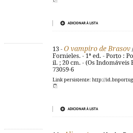
ADICIONAR À LISTA
O vampiro de Brasov
13 -
Fornieles. - 1ª ed. - Porto : Po
il. ; 20 cm. - (Os Indomáveis F
73059-6
Link persistente: http://id.bnportu
ADICIONAR À LISTA