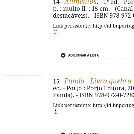
Alimentos
14 -
. - 1ª ed. - Po
p. : muito il. ; 15 cm. - (Can
destacáveis). - ISBN 978-972
Link persistente: http://id.bnportu
ADICIONAR À LISTA
Panda - Livro quebra
15 -
ed. - Porto : Porto Editora, 2026
Panda). - ISBN 978-972-0-728
Link persistente: http://id.bnportu