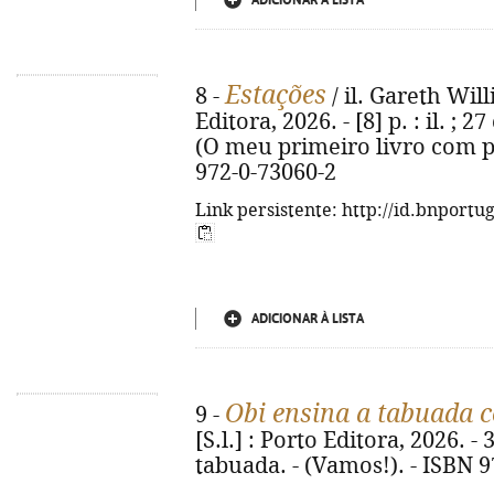
ADICIONAR À LISTA
Estações
8 -
/ il. Gareth Will
Editora, 2026. - [8] p. : il. ;
(O meu primeiro livro com pe
972-0-73060-2
Link persistente: http://id.bnportu
ADICIONAR À LISTA
Obi ensina a tabuada c
9 -
[S.l.] : Porto Editora, 2026. - 3
tabuada. - (Vamos!). - ISBN 