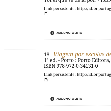
Tot el que sé de la por. - IS
Link persistente: http://id.bnportu
ADICIONAR À LISTA
Viagem por escolas d
18 -
1ª ed. - Porto : Porto Editora, 
ISBN 978-972-0-34131-0
Link persistente: http://id.bnportu
ADICIONAR À LISTA