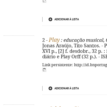
ADICIONAR À LISTA
Play
2 -
: educação musical, 
Jonas Araújo, Tito Santos. - P
XVI p., [2] f. desdobr., 32 p. :
diário e Play Orff (32 p.). - 
Link persistente: http://id.bnportu
ADICIONAR À LISTA