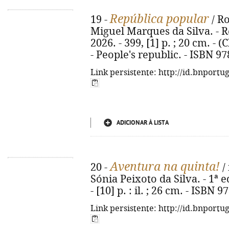
República popular
19 -
/ R
Miguel Marques da Silva. - Re
2026. - 399, [1] p. ; 20 cm. - (
- People's republic. - ISBN 9
Link persistente: http://id.bnportu
ADICIONAR À LISTA
Aventura na quinta!
20 -
/ 
Sónia Peixoto da Silva. - 1ª e
- [10] p. : il. ; 26 cm. - ISBN
Link persistente: http://id.bnportu