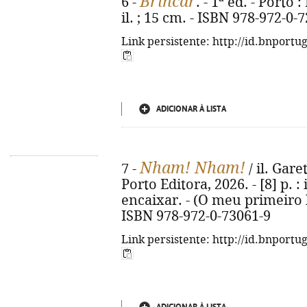
Brincar
6 -
. - 1ª ed. - Porto 
il. ; 15 cm. - ISBN 978-972-0-
Link persistente: http://id.bnportu
ADICIONAR À LISTA
Nham! Nham!
7 -
/ il. Gare
Porto Editora, 2026. - [8] p. :
encaixar. - (O meu primeiro 
ISBN 978-972-0-73061-9
Link persistente: http://id.bnportu