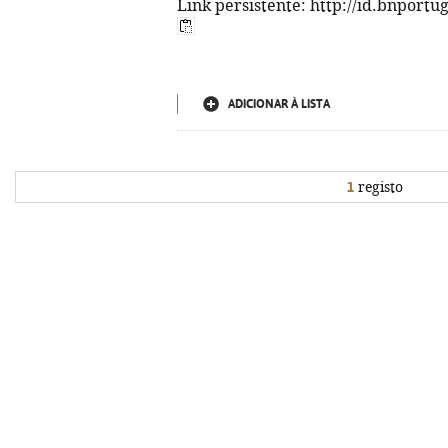
Link persistente: http://id.bnportu
ADICIONAR À LISTA
1
registo