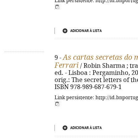
Link persistente: http://id.bnportu
ADICIONAR À LISTA
As cartas secretas do
9 -
Ferrari
/ Robin Sharma ; tra
ed. - Lisboa : Pergaminho, 2021
orig.: The secret letters of 
ISBN 978-989-687-679-1
Link persistente: http://id.bnportu
ADICIONAR À LISTA