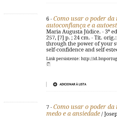
Como usar o poder da 
6 -
autoconfiança e a autoes
Maria Augusta Júdice. - 3ª ed
257, [7] p. ; 24 cm. - Tít. or
through the power of your 
self-confidence and self-est
Link persistente: http://id.bnportu
ADICIONAR À LISTA
Como usar o poder da 
7 -
medo e a ansiedade
/ Jose