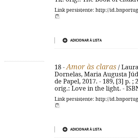
Link persistente: http://id.bnportu
ADICIONAR À LISTA
Amor às claras
18 -
/ Laura
Dornelas, Maria Augusta Júdic
de Papel, 2017. - 189, [3] p. ; 
orig.: Love in the light. - IS
Link persistente: http://id.bnportu
ADICIONAR À LISTA