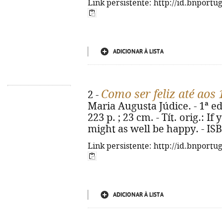
Link persistente: http://id.bnportu
ADICIONAR À LISTA
Como ser feliz até aos
2 -
Maria Augusta Júdice. - 1ª ed.
223 p. ; 23 cm. - Tít. orig.: 
might as well be happy. - IS
Link persistente: http://id.bnportu
ADICIONAR À LISTA