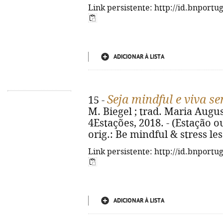
Link persistente: http://id.bnportu
ADICIONAR À LISTA
Seja mindful e viva se
15 -
M. Biegel ; trad. Maria August
4Estações, 2018. - (Estação ou
orig.: Be mindful & stress le
Link persistente: http://id.bnportu
ADICIONAR À LISTA