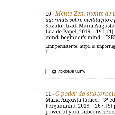
Mente Zen, mente de p
10 -
informais sobre meditação e 
Suzuki ; trad. Maria Augusta J
Lua de Papel, 2019. - 191, [1] p
mind, beginner's mind. - ISB
Link persistente: http://id.bnportu
ADICIONAR À LISTA
O poder do subconsci
11 -
Maria Augusta Júdice. - 3ª ed.
Pergaminho, 2018. - 267, [5] p.
power of your subconscienci