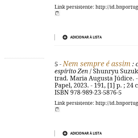
Link persistente: http://id.bnportu
ADICIONAR À LISTA
Nem sempre é assim
5 -
: 
espírito Zen
/ Shunryu Suzuki
trad. Maria Augusta Júdice. - 
Papel, 2023. - 191, [1] p. ; 24 
ISBN 978-989-23-5876-5
Link persistente: http://id.bnportu
ADICIONAR À LISTA