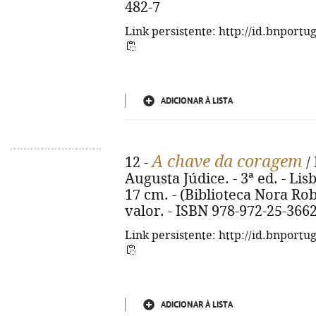
482-7
Link persistente: http://id.bnportu
ADICIONAR À LISTA
A chave da coragem
12 -
/ 
Augusta Júdice. - 3ª ed. - Lisbo
17 cm. - (Biblioteca Nora Rober
valor. - ISBN 978-972-25-366
Link persistente: http://id.bnportu
ADICIONAR À LISTA