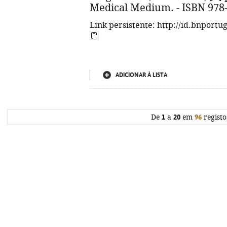
Medical Medium. - ISBN 978-
Link persistente: http://id.bnportu
ADICIONAR À LISTA
De
1
a
20
em
96
registo