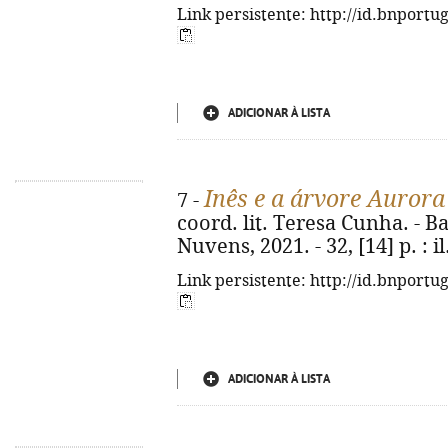
Link persistente: http://id.bnportu
ADICIONAR À LISTA
Inês e a árvore Aurora
7 -
coord. lit. Teresa Cunha. - 
Nuvens, 2021. - 32, [14] p. : il.
Link persistente: http://id.bnportu
ADICIONAR À LISTA