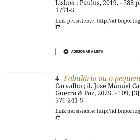
Lisboa : Paulus, 2019. - 288 p.
1791-5
Link persistente: http://id.bnportu
ADICIONAR À LISTA
Fabulário ou o pequen
4 -
Carvalho ; il. José Manuel Cas
Guerra & Paz, 2025. - 109, [3] 
576-241-5
Link persistente: http://id.bnportu