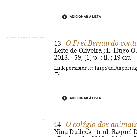
ADICIONAR À LISTA
O Frei Bernardo cont
13 -
Leite de Oliveira ; il. Hugo O.
2018. - 59, [1] p. : il. ; 19 cm
Link persistente: http://id.bnportu
ADICIONAR À LISTA
O colégio dos animai
14 -
Nina Dulleck ; trad. Raquel 