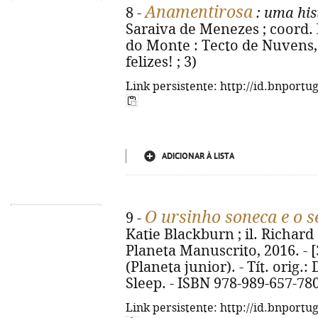
Anamentirosa
8 -
: uma his
Saraiva de Menezes ; coord. 
do Monte : Tecto de Nuvens, 2
felizes! ; 3)
Link persistente: http://id.bnportu
ADICIONAR À LISTA
O ursinho soneca e o 
9 -
Katie Blackburn ; il. Richard S
Planeta Manuscrito, 2016. - [32
(Planeta junior). - Tít. orig.
Sleep. - ISBN 978-989-657-78
Link persistente: http://id.bnportu