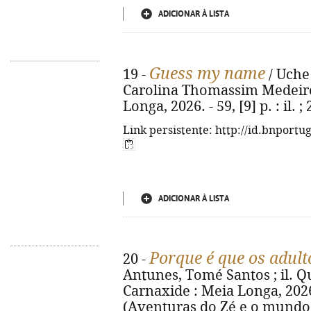
ADICIONAR À LISTA
Guess my name
19 -
/ Uche 
Carolina Thomassim Medeiros.
Longa, 2026. - 59, [9] p. : il
Link persistente: http://id.bnportu
ADICIONAR À LISTA
Porque é que os adult
20 -
Antunes, Tomé Santos ; il. Qué
Carnaxide : Meia Longa, 2026. -
(Aventuras do Zé e o mundo d