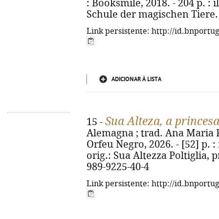
: Booksmile, 2018. - 204 p. : il
Schule der magischen Tiere. 
Link persistente: http://id.bnportu
ADICIONAR À LISTA
Sua Alteza, a princes
15 -
Alemagna ; trad. Ana Maria Pe
Orfeu Negro, 2026. - [52] p. : i
orig.: Sua Altezza Poltiglia, 
989-9225-40-4
Link persistente: http://id.bnportu