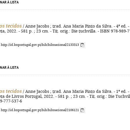
NAR À LISTA
os tecidos
/ Anne Jacobs ; trad. Ana Maria Pinto da Silva. - 4ª ed. -
ta, 2022. - 581 p. ; 23 cm. - Tít. orig.: Die tuchvilla. - ISBN 978-989-7
: http://id.bnportugal.gov.pt/bib/bibnacional/2133313
NAR À LISTA
os tecidos
/ Anne Jacobs ; trad. Ana Maria Pinto da Silva. - 1ª ed. -
ta de Livros Portugal, 2022. - 581 p. ; 23 cm. - Tít. orig.: Die Tuchvil
89-777-537-6
: http://id.bnportugal.gov.pt/bib/bibnacional/2106121