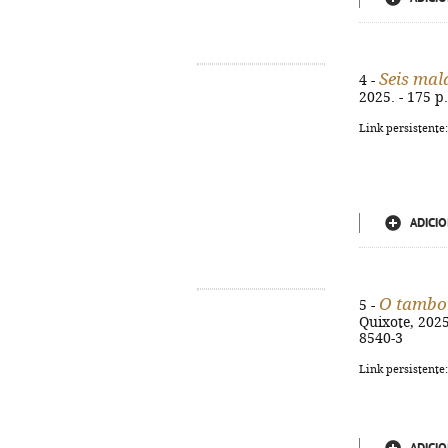
Seis mal
4 -
2025. - 175 p.
Link persistente
ADICIO
O tambor
5 -
Quixote, 2025
8540-3
Link persistente