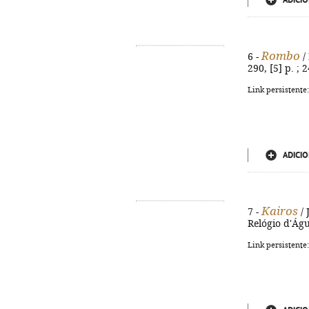
ADICIO
Rombo
6 -
/ 
290, [5] p. ;
Link persistente
ADICIO
Kairos
7 -
/ 
Relógio d'Água
Link persistente