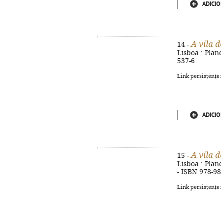
ADICIO
A vila d
14 -
Lisboa : Plane
537-6
Link persistente
ADICIO
A vila d
15 -
Lisboa : Plane
- ISBN 978-9
Link persistente