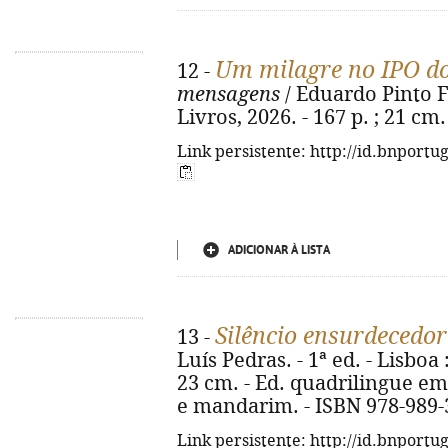
Um milagre no IPO do
12 -
mensagens
/ Eduardo Pinto Fer
Livros, 2026. - 167 p. ; 21 cm
Link persistente: http://id.bnportu
ADICIONAR À LISTA
Silêncio ensurdecedor
13 -
Luís Pedras. - 1ª ed. - Lisboa 
23 cm. - Ed. quadrilingue em
e mandarim. - ISBN 978-989-
Link persistente: http://id.bnportu