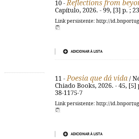
Reflections from beyo
10 -
Capítulo, 2026. - 99, [3] p. ;
Link persistente: http://id.bnportu
ADICIONAR À LISTA
Poesia que dá vida
11 -
/ Né
Chiado Books, 2026. - 45, [5] p
38-1175-7
Link persistente: http://id.bnportu
ADICIONAR À LISTA