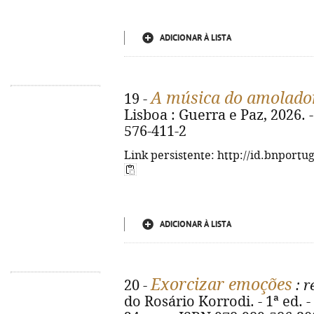
ADICIONAR À LISTA
A música do amolado
19 -
Lisboa : Guerra e Paz, 2026. -
576-411-2
Link persistente: http://id.bnportu
ADICIONAR À LISTA
Exorcizar emoções
20 -
: r
do Rosário Korrodi. - 1ª ed. - 