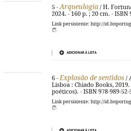
Arqueulogia
5 -
/ H. Fortuna
2024. - 160 p. ; 20 cm. - ISBN
Link persistente: http://id.bnportu
ADICIONAR À LISTA
Explosão de sentidos
6 -
/ 
Lisboa : Chiado Books, 2019. -
poéticos). - ISBN 978-989-52-
Link persistente: http://id.bnportu
ADICIONAR À LISTA