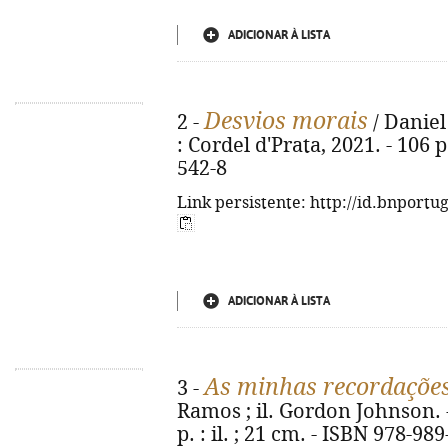
ADICIONAR À LISTA
Desvios morais
2 -
/ Daniel
: Cordel d'Prata, 2021. - 106 
542-8
Link persistente: http://id.bnportu
ADICIONAR À LISTA
As minhas recordaçõe
3 -
Ramos ; il. Gordon Johnson. - 
p. : il. ; 21 cm. - ISBN 978-98