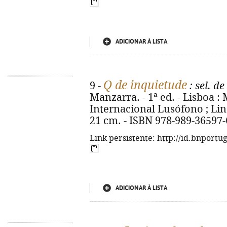
ADICIONAR À LISTA
Q de inquietude
9 -
: sel. d
Manzarra. - 1ª ed. - Lisboa 
Internacional Lusófono ; Lind
21 cm. - ISBN 978-989-36597-
Link persistente: http://id.bnportu
ADICIONAR À LISTA