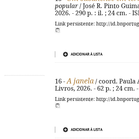
popular
/ José R. Pinto Guimar
2026. - 290 p. : il. ; 24 cm. -
Link persistente: http://id.bnportu
ADICIONAR À LISTA
A janela
16 -
/ coord. Paula A
Livros, 2026. - 62 p. ; 24 cm.
Link persistente: http://id.bnportu
ADICIONAR À LISTA