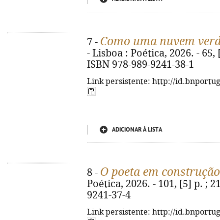
Como uma nuvem ver
7 -
- Lisboa : Poética, 2026. - 65, [3
ISBN 978-989-9241-38-1
Link persistente: http://id.bnportu
ADICIONAR À LISTA
O poeta em construção
8 -
Poética, 2026. - 101, [5] p. ; 
9241-37-4
Link persistente: http://id.bnportu