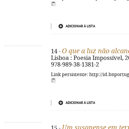
ADICIONAR À LISTA
O que a luz não alcan
14 -
Lisboa : Poesia Impossível, 202
978-989-38-1381-2
Link persistente: http://id.bnportu
ADICIONAR À LISTA
Um susanense em ter
15 -