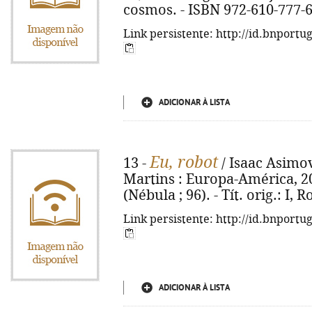
cosmos. - ISBN 972-610-777-
Link persistente: http://id.bnportu
ADICIONAR À LISTA
Eu, robot
13 -
/ Isaac Asimov
Martins : Europa-América, 2004
(Nébula ; 96). - Tít. orig.: I,
Link persistente: http://id.bnportu
ADICIONAR À LISTA