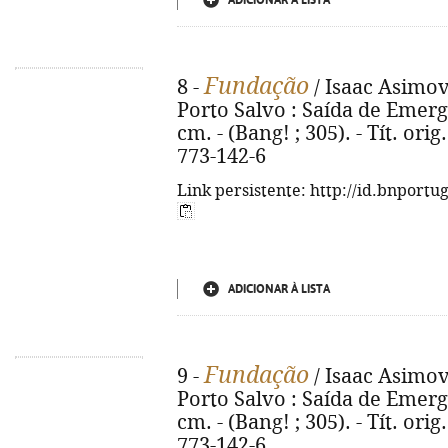
ADICIONAR À LISTA
Fundação
8 -
/ Isaac Asimov 
Porto Salvo : Saída de Emergên
cm. - (Bang! ; 305). - Tít. or
773-142-6
Link persistente: http://id.bnportu
ADICIONAR À LISTA
Fundação
9 -
/ Isaac Asimov 
Porto Salvo : Saída de Emergên
cm. - (Bang! ; 305). - Tít. or
773-142-6