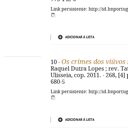
Link persistente: http://id.bnportu
ADICIONAR À LISTA
Os crimes dos viúvos
10 -
Raquel Dutra Lopes ; rev. Tat
Ulisseia, cop. 2011. - 268, [4]
680-5
Link persistente: http://id.bnportu
ADICIONAR À LISTA