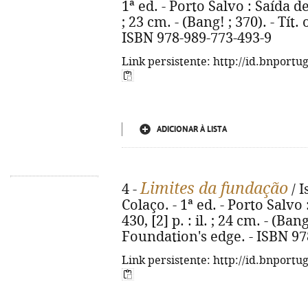
1ª ed. - Porto Salvo : Saída d
; 23 cm. - (Bang! ; 370). - Tít
ISBN 978-989-773-493-9
Link persistente: http://id.bnportu
ADICIONAR À LISTA
Limites da fundação
4 -
/ I
Colaço. - 1ª ed. - Porto Salvo
430, [2] p. : il. ; 24 cm. - (Bang
Foundation's edge. - ISBN 97
Link persistente: http://id.bnportu