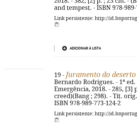
2018. - 382, [2] p. ; 23 cm. - (
and tempest. - ISBN 978-989-
Link persistente: http://id.bnportu
ADICIONAR À LISTA
Juramento do deserto
19 -
Bernardo Rodrigues. - 1ª ed. 
Emergência, 2018. - 285, [3] p. 
creed)(Bang ; 298). - Tít. orig
ISBN 978-989-773-124-2
Link persistente: http://id.bnportu