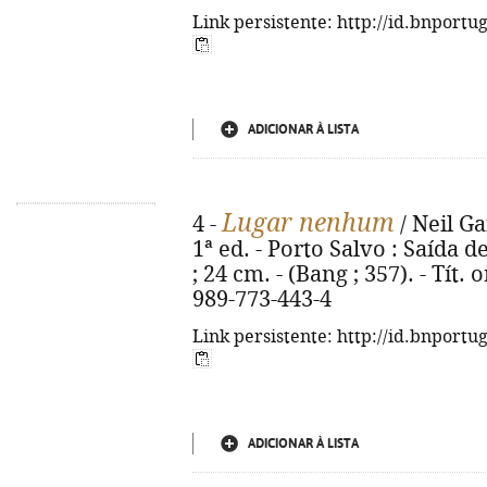
Link persistente: http://id.bnportu
ADICIONAR À LISTA
Lugar nenhum
4 -
/ Neil Ga
1ª ed. - Porto Salvo : Saída d
; 24 cm. - (Bang ; 357). - Tít.
989-773-443-4
Link persistente: http://id.bnportu
ADICIONAR À LISTA