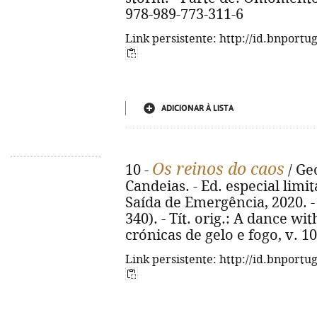
978-989-773-311-6
Link persistente: http://id.bnportu
ADICIONAR À LISTA
Os reinos do caos
10 -
/ Geo
Candeias. - Ed. especial limit
Saída de Emergência, 2020. - 60
340). - Tít. orig.: A dance wi
crónicas de gelo e fogo, v. 1
Link persistente: http://id.bnportu