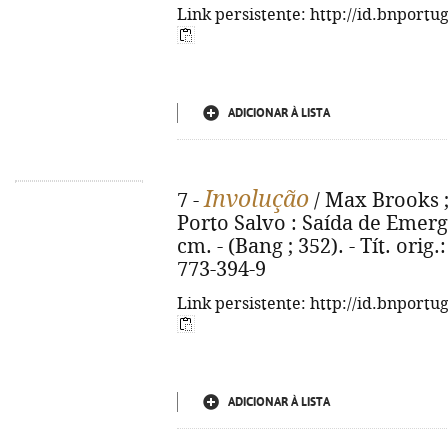
Link persistente: http://id.bnportu
ADICIONAR À LISTA
Involução
7 -
/ Max Brooks ; 
Porto Salvo : Saída de Emergênc
cm. - (Bang ; 352). - Tít. orig
773-394-9
Link persistente: http://id.bnportu
ADICIONAR À LISTA