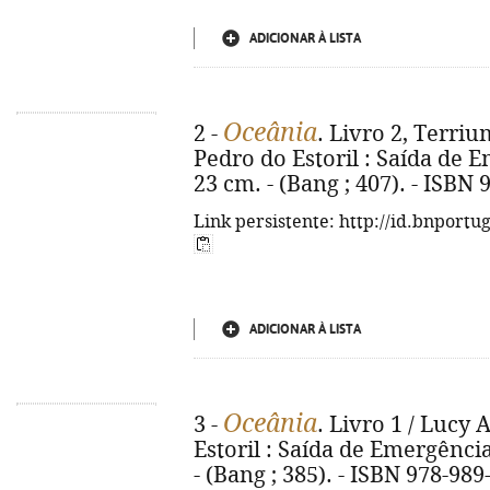
ADICIONAR À LISTA
Oceânia
2 -
. Livro 2, Terrium
Pedro do Estoril : Saída de Em
23 cm. - (Bang ; 407). - ISBN
Link persistente: http://id.bnportu
ADICIONAR À LISTA
Oceânia
3 -
. Livro 1 / Lucy A
Estoril : Saída de Emergência, 
- (Bang ; 385). - ISBN 978-989