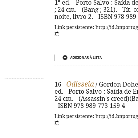
1ª ed. - Porto Salvo : Saída d
; 24 cm. - (Bang ; 321). - Tít. 
noite, livro 2. - ISBN 978-989
Link persistente: http://id.bnportu
ADICIONAR À LISTA
Odisseia
16 -
/ Gordon Dohert
ed. - Porto Salvo : Saída de E
24 cm. - (Assassin's creed)(Ban
- ISBN 978-989-773-159-4
Link persistente: http://id.bnportu