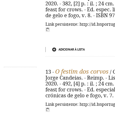
2020. - 382, [2] p. : il. ; 24 cm.
feast for crows. - Ed. espec. 
de gelo e fogo, v. 8. - ISBN 9
Link persistente: http://id.bnportu
ADICIONAR À LISTA
O festim dos corvos
13 -
/ 
Jorge Candeias. - Reimp. - L
2020. - 492, [4] p. : il. ; 24 cm.
feast for crows. - Ed. especia
crónicas de gelo e fogo, v. 7
Link persistente: http://id.bnportu