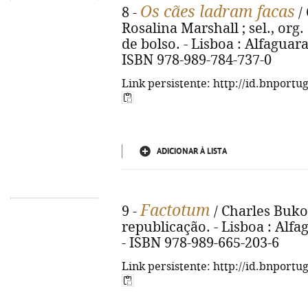
Os cães ladram facas
8 -
/ 
Rosalina Marshall ; sel., org.
de bolso. - Lisboa : Alfaguara,
ISBN 978-989-784-737-0
Link persistente: http://id.bnportu
ADICIONAR À LISTA
Factotum
9 -
/ Charles Bukow
republicação. - Lisboa : Alfag
- ISBN 978-989-665-203-6
Link persistente: http://id.bnportu