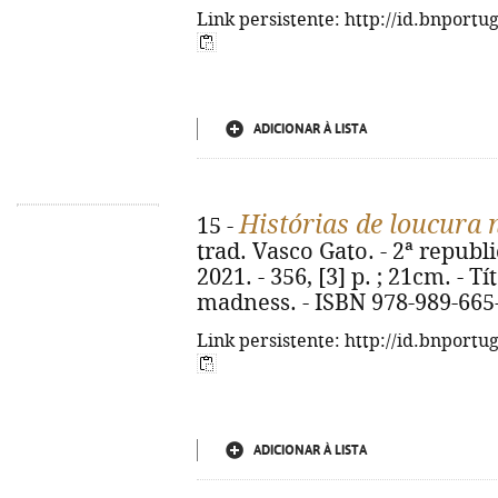
Link persistente: http://id.bnportu
ADICIONAR À LISTA
Histórias de loucura
15 -
trad. Vasco Gato. - 2ª republi
2021. - 356, [3] p. ; 21cm. - Tí
madness. - ISBN 978-989-665
Link persistente: http://id.bnportu
ADICIONAR À LISTA