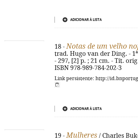
ADICIONAR À LISTA
Notas de um velho no
18 -
trad. Hugo van der Ding. - 1ª
- 297, [2] p. ; 21 cm. - Tít. or
ISBN 978-989-784-202-3
Link persistente: http://id.bnportu
ADICIONAR À LISTA
Mulheres
19 -
/ Charles Buko