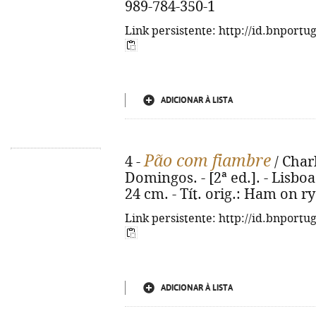
989-784-350-1
Link persistente: http://id.bnportu
ADICIONAR À LISTA
Pão com fiambre
4 -
/ Char
Domingos. - [2ª ed.]. - Lisboa 
24 cm. - Tít. orig.: Ham on r
Link persistente: http://id.bnportu
ADICIONAR À LISTA