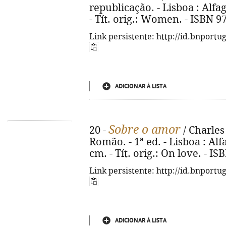
republicação. - Lisboa : Alfag
- Tít. orig.: Women. - ISBN 9
Link persistente: http://id.bnportu
ADICIONAR À LISTA
Sobre o amor
20 -
/ Charles
Romão. - 1ª ed. - Lisboa : Alfa
cm. - Tít. orig.: On love. - I
Link persistente: http://id.bnportu
ADICIONAR À LISTA