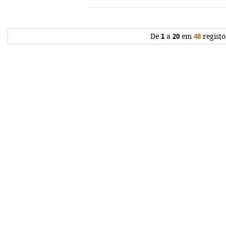
De
1
a
20
em
48
registo