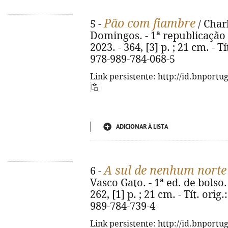
Pão com fiambre
5 -
/ Char
Domingos. - 1ª republicação d
2023. - 364, [3] p. ; 21 cm. - 
978-989-784-068-5
Link persistente: http://id.bnportu
ADICIONAR À LISTA
A sul de nenhum norte
6 -
Vasco Gato. - 1ª ed. de bolso.
262, [1] p. ; 21 cm. - Tít. ori
989-784-739-4
Link persistente: http://id.bnportu