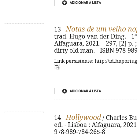
ADICIONAR À LISTA
Notas de um velho no
13 -
trad. Hugo van der Ding. - 1ª
Alfaguara, 2021. - 297, [2] p. ;
dirty old man. - ISBN 978-98
Link persistente: http://id.bnportu
ADICIONAR À LISTA
Hollywood
14 -
/ Charles Bu
ed. - Lisboa : Alfaguara, 2021.
978-989-784-265-8