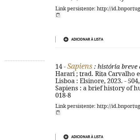
Link persistente: http://id.bnportu
ADICIONAR À LISTA
Sapiens
14 -
: história brev
Harari ; trad. Rita Carvalho e 
Lisboa : Elsinore, 2023. - 504, [
Sapiens : a brief history of
018-8
Link persistente: http://id.bnportu
ADICIONAR À LISTA