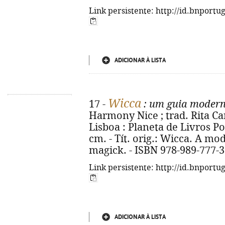
Link persistente: http://id.bnportu
ADICIONAR À LISTA
Wicca
17 -
: um guia modern
Harmony Nice ; trad. Rita Car
Lisboa : Planeta de Livros Port
cm. - Tít. orig.: Wicca. A mo
magick. - ISBN 978-989-777-3
Link persistente: http://id.bnportu
ADICIONAR À LISTA