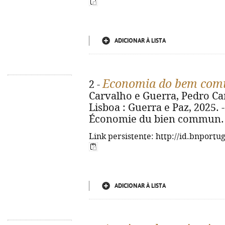
ADICIONAR À LISTA
Economia do bem co
2 -
Carvalho e Guerra, Pedro Car
Lisboa : Guerra e Paz, 2025. - 4
Économie du bien commun. -
Link persistente: http://id.bnportu
ADICIONAR À LISTA