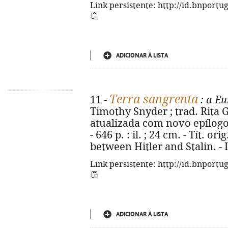
Link persistente: http://id.bnportu
ADICIONAR À LISTA
Terra sangrenta
11 -
: a Eu
Timothy Snyder ; trad. Rita Gu
atualizada com novo epílogo.
- 646 p. : il. ; 24 cm. - Tít. o
between Hitler and Stalin. -
Link persistente: http://id.bnportu
ADICIONAR À LISTA