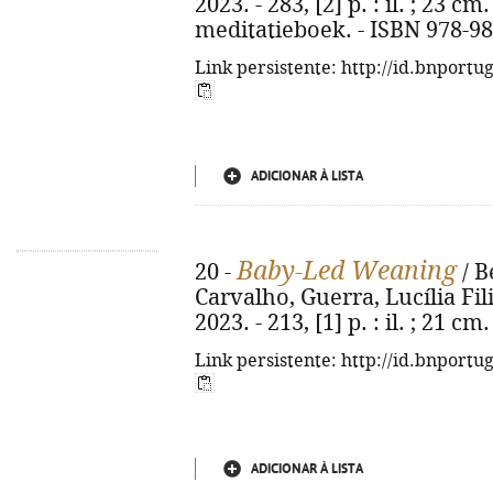
2023. - 283, [2] p. : il. ; 23 c
meditatieboek. - ISBN 978-98
Link persistente: http://id.bnportu
ADICIONAR À LISTA
Baby-Led Weaning
20 -
/ B
Carvalho, Guerra, Lucília Fili
2023. - 213, [1] p. : il. ; 21 
Link persistente: http://id.bnportu
ADICIONAR À LISTA