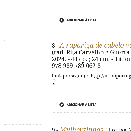
ADICIONAR À LISTA
A rapariga de cabelo 
8 -
trad. Rita Carvalho e Guerra. 
2024. - 447 p. ; 24 cm. - Tít. o
978-989-789-062-8
Link persistente: http://id.bnportu
ADICIONAR À LISTA
Mulherzinhas
9 -
/ Louisa M