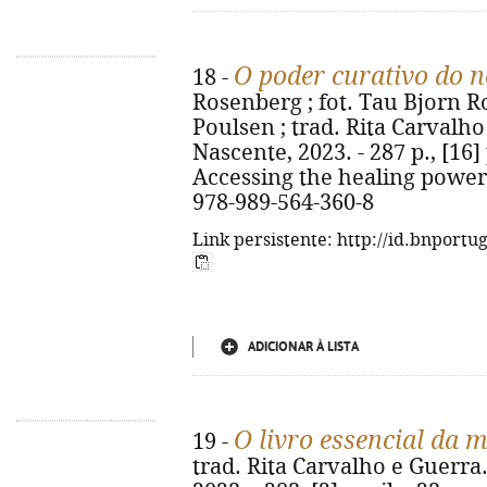
O poder curativo do 
18 -
Rosenberg ; fot. Tau Bjorn R
Poulsen ; trad. Rita Carvalho 
Nascente, 2023. - 287 p., [16] p. 
Accessing the healing power 
978-989-564-360-8
Link persistente: http://id.bnportu
ADICIONAR À LISTA
O livro essencial da 
19 -
trad. Rita Carvalho e Guerra. 