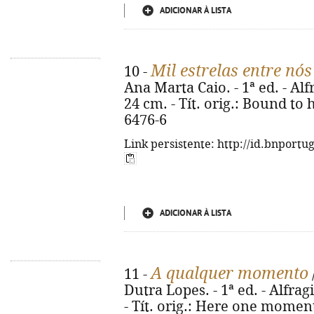
ADICIONAR À LISTA
Mil estrelas entre nós
10 -
Ana Marta Caio. - 1ª ed. - Alfr
24 cm. - Tít. orig.: Bound to
6476-6
Link persistente: http://id.bnportu
ADICIONAR À LISTA
A qualquer momento
11 -
Dutra Lopes. - 1ª ed. - Alfragi
- Tít. orig.: Here one momen