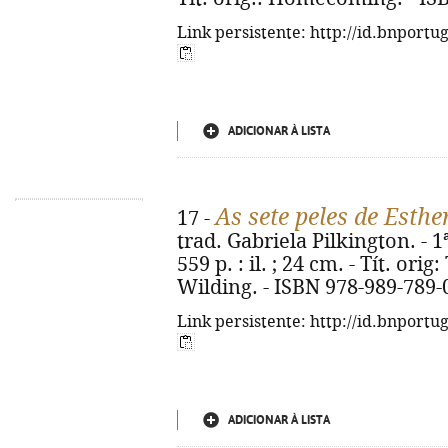
Link persistente: http://id.bnportu
ADICIONAR À LISTA
As sete peles de Esth
17 -
trad. Gabriela Pilkington. - 1ª
559 p. : il. ; 24 cm. - Tít. or
Wilding. - ISBN 978-989-789-
Link persistente: http://id.bnportu
ADICIONAR À LISTA