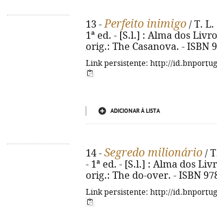
Perfeito inimigo
13 -
/ T. L.
1ª ed. - [S.l.] : Alma dos Livro
orig.: The Casanova. - ISBN 
Link persistente: http://id.bnportu
ADICIONAR À LISTA
Segredo milionário
14 -
/ T
- 1ª ed. - [S.l.] : Alma dos Livr
orig.: The do-over. - ISBN 97
Link persistente: http://id.bnportu