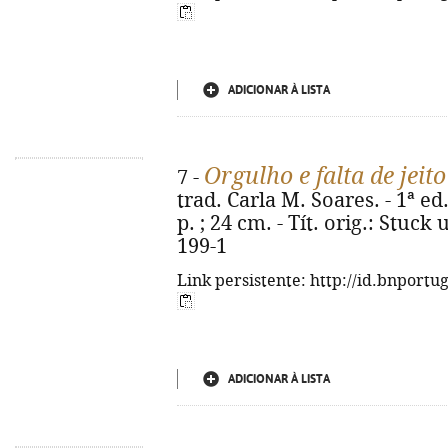
ADICIONAR À LISTA
Orgulho e falta de jeito
7 -
trad. Carla M. Soares. - 1ª ed.
p. ; 24 cm. - Tít. orig.: Stuck
199-1
Link persistente: http://id.bnportu
ADICIONAR À LISTA