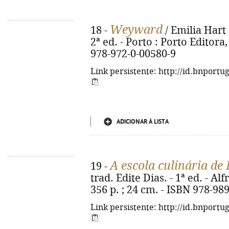
Weyward
18 -
/ Emilia Hart 
2ª ed. - Porto : Porto Editora,
978-972-0-00580-9
Link persistente: http://id.bnportu
ADICIONAR À LISTA
A escola culinária de 
19 -
trad. Edite Dias. - 1ª ed. - Al
356 p. ; 24 cm. - ISBN 978-98
Link persistente: http://id.bnportu