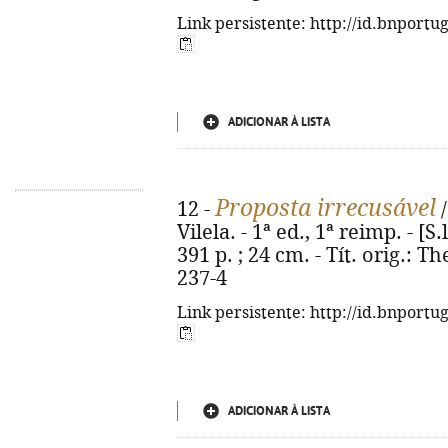
Link persistente: http://id.bnportu
ADICIONAR À LISTA
Proposta irrecusável
12 -
/
Vilela. - 1ª ed., 1ª reimp. - [S
391 p. ; 24 cm. - Tít. orig.: 
237-4
Link persistente: http://id.bnportu
ADICIONAR À LISTA