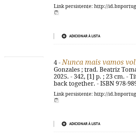
Link persistente: http://id.bnportu
ADICIONAR À LISTA
Nunca mais vamos vol
4 -
Gonzales ; trad. Beatriz Tomás.
2025. - 342, [1] p. ; 23 cm. - 
back together. - ISBN 978-98
Link persistente: http://id.bnportu
ADICIONAR À LISTA