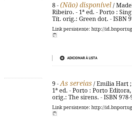
(Não) disponível
8 -
/ Madel
Ribeiro. - 1ª ed. - Porto : Sing
Tít. orig.: Green dot. - ISBN
Link persistente: http://id.bnportu
ADICIONAR À LISTA
As sereias
9 -
/ Emilia Hart ;
1ª ed. - Porto : Porto Editora, 
orig.: The sirens. - ISBN 978
Link persistente: http://id.bnportu