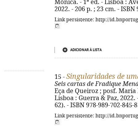
Mónica. - 1ª ed. - Lisboa : A
2022. - 206 p. ; 23 cm. - ISBN
Link persistente: http://id.bnportu
ADICIONAR À LISTA
Singularidades de um
15 -
Seis cartas de Fradique Mend
Eça de Queiroz ; posf. Maria 
Lisboa : Guerra & Paz, 2022. - 
62). - ISBN 978-989-702-845-8
Link persistente: http://id.bnportu