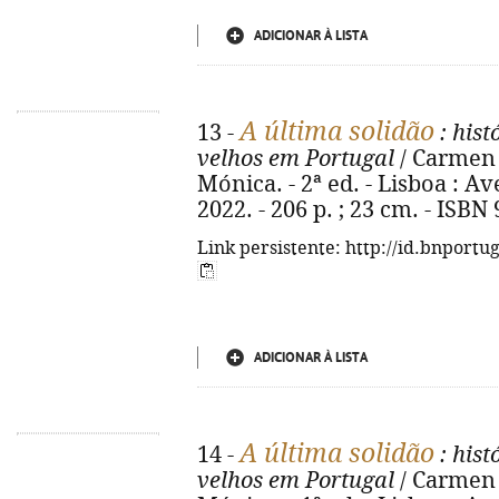
ADICIONAR À LISTA
A última solidão
13 -
: his
velhos em Portugal
/ Carmen 
Mónica. - 2ª ed. - Lisboa : A
2022. - 206 p. ; 23 cm. - ISBN
Link persistente: http://id.bnportu
ADICIONAR À LISTA
A última solidão
14 -
: his
velhos em Portugal
/ Carmen 