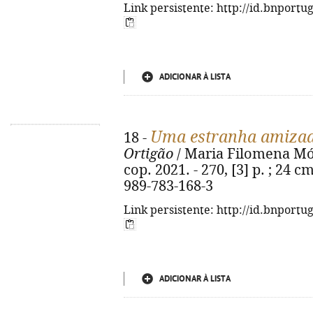
Link persistente: http://id.bnportu
ADICIONAR À LISTA
Uma estranha amiza
18 -
Ortigão
/ Maria Filomena Món
cop. 2021. - 270, [3] p. ; 24 
989-783-168-3
Link persistente: http://id.bnportu
ADICIONAR À LISTA