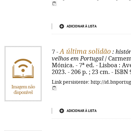
ADICIONAR À LISTA
A última solidão
7 -
: histó
velhos em Portugal
/ Carmem 
Mónica. - 7ª ed. - Lisboa : A
2023. - 206 p. ; 23 cm. - ISBN
Link persistente: http://id.bnportu
ADICIONAR À LISTA