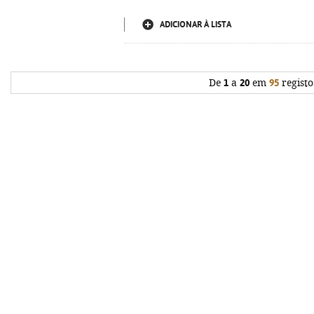
ADICIONAR À LISTA
De
1
a
20
em
95
registo