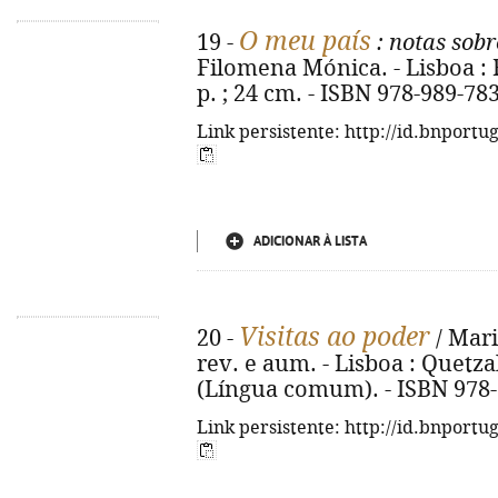
O meu país
19 -
: notas sob
Filomena Mónica. - Lisboa : R
p. ; 24 cm. - ISBN 978-989-78
Link persistente: http://id.bnportu
ADICIONAR À LISTA
Visitas ao poder
20 -
/ Mari
rev. e aum. - Lisboa : Quetzal,
(Língua comum). - ISBN 978-
Link persistente: http://id.bnportu