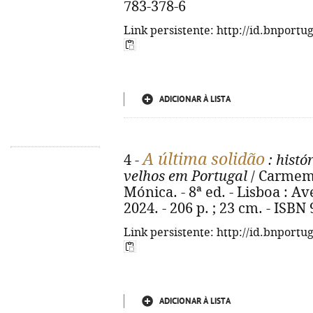
783-378-6
Link persistente: http://id.bnportu
ADICIONAR À LISTA
A última solidão
4 -
: histó
velhos em Portugal
/ Carmem 
Mónica. - 8ª ed. - Lisboa : A
2024. - 206 p. ; 23 cm. - ISBN
Link persistente: http://id.bnportu
ADICIONAR À LISTA