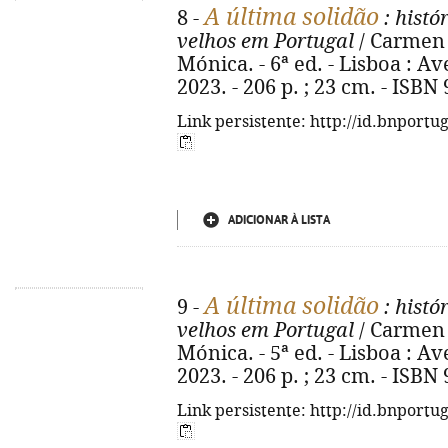
A última solidão
8 -
: histó
velhos em Portugal
/ Carmen 
Mónica. - 6ª ed. - Lisboa : A
2023. - 206 p. ; 23 cm. - ISBN
Link persistente: http://id.bnportu
ADICIONAR À LISTA
A última solidão
9 -
: histó
velhos em Portugal
/ Carmen 
Mónica. - 5ª ed. - Lisboa : A
2023. - 206 p. ; 23 cm. - ISBN
Link persistente: http://id.bnportu