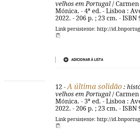
velhos em Portugal
/ Carmen 
Mónica. - 4ª ed. - Lisboa : A
2022. - 206 p. ; 23 cm. - ISBN
Link persistente: http://id.bnportu
ADICIONAR À LISTA
A última solidão
12 -
: his
velhos em Portugal
/ Carmen 
Mónica. - 3ª ed. - Lisboa : A
2022. - 206 p. ; 23 cm. - ISBN
Link persistente: http://id.bnportu