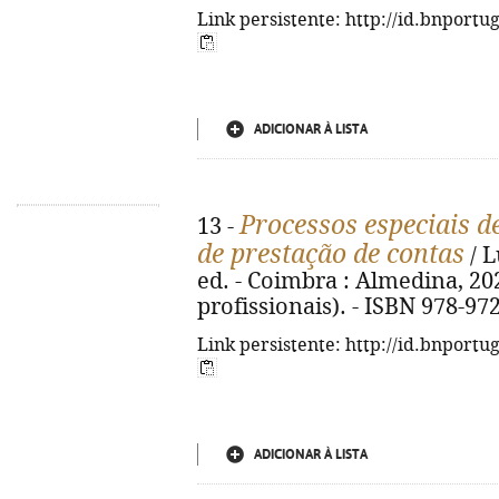
Link persistente: http://id.bnportu
ADICIONAR À LISTA
Processos especiais d
13 -
de prestação de contas
/ L
ed. - Coimbra : Almedina, 202
profissionais). - ISBN 978-97
Link persistente: http://id.bnportu
ADICIONAR À LISTA