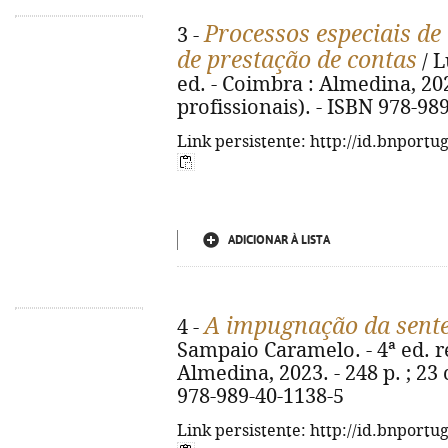
Processos especiais de
3 -
de prestação de contas
/ L
ed. - Coimbra : Almedina, 202
profissionais). - ISBN 978-98
Link persistente: http://id.bnportu
ADICIONAR À LISTA
A impugnação da sente
4 -
Sampaio Caramelo. - 4ª ed. r
Almedina, 2023. - 248 p. ; 23
978-989-40-1138-5
Link persistente: http://id.bnportu