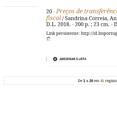
Preços de transferênci
20 -
fiscal
/ Sandrina Correia, Ant
D.L. 2018. - 200 p. ; 23 cm. -
Link persistente: http://id.bnportu
ADICIONAR À LISTA
De
1
a
20
em
41
registo