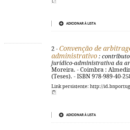
ADICIONAR À LISTA
Convenção de arbitrag
2 -
administrativo
: contribut
jurídico-administrativa da a
Moreira. - Coimbra : Almedina
(Teses). - ISBN 978-989-40-25
Link persistente: http://id.bnportu
ADICIONAR À LISTA