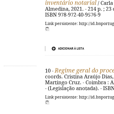
inventário notarial
/ Carla
Almedina, 2021. - 214 p. ; 23 
ISBN 978-972-40-9576-9
Link persistente: http://id.bnportu
ADICIONAR À LISTA
Regime geral do proce
10 -
coords. Cristina Araújo Dias
Martingo Cruz. - Coimbra : Al
- (Legislação anotada). - ISB
Link persistente: http://id.bnportu