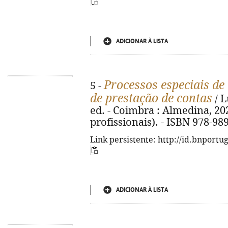
ADICIONAR À LISTA
Processos especiais de
5 -
de prestação de contas
/ L
ed. - Coimbra : Almedina, 202
profissionais). - ISBN 978-98
Link persistente: http://id.bnportu
ADICIONAR À LISTA