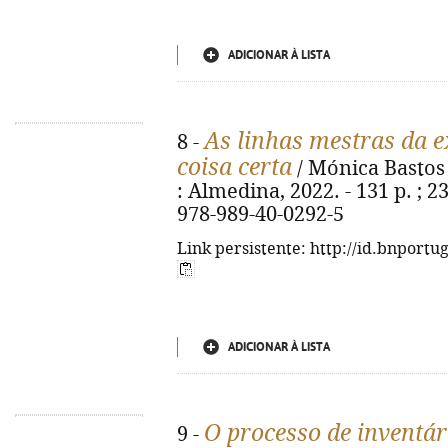
ADICIONAR À LISTA
As linhas mestras da e
8 -
coisa certa
/ Mónica Bastos 
: Almedina, 2022. - 131 p. ; 23
978-989-40-0292-5
Link persistente: http://id.bnportu
ADICIONAR À LISTA
O processo de inventári
9 -