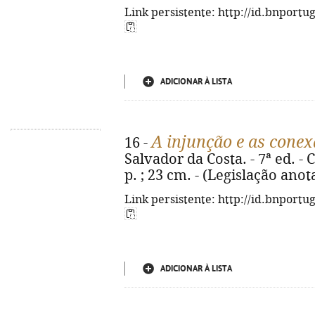
Link persistente: http://id.bnportu
ADICIONAR À LISTA
A injunção e as conex
16 -
Salvador da Costa. - 7ª ed. -
p. ; 23 cm. - (Legislação ano
Link persistente: http://id.bnportu
ADICIONAR À LISTA