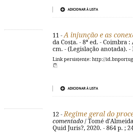
ADICIONAR À LISTA
A injunção e as conex
11 -
da Costa. - 8ª ed. - Coimbra :
cm. - (Legislação anotada). 
Link persistente: http://id.bnportu
ADICIONAR À LISTA
Regime geral do proce
12 -
comentado
/ Tomé d'Almeida 
Quid Juris?, 2020. - 864 p. ; 