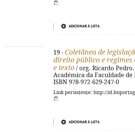
ADICIONAR À LISTA
Coletânea de legislaç
19 -
direito público e regimes
e texto
/ org. Ricardo Pedro.
Académica da Faculdade de Dir
ISBN 978-972-629-247-0
Link persistente: http://id.bnportu
ADICIONAR À LISTA