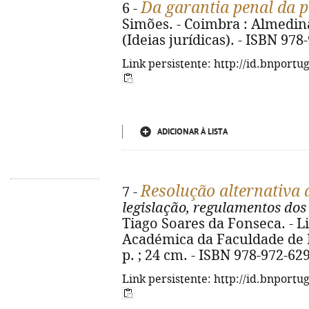
Da garantia penal da p
6 -
Simões. - Coimbra : Almedina,
(Ideias jurídicas). - ISBN 978
Link persistente: http://id.bnportu
ADICIONAR À LISTA
Resolução alternativa 
7 -
legislação, regulamentos dos
Tiago Soares da Fonseca. - L
Académica da Faculdade de Di
p. ; 24 cm. - ISBN 978-972-62
Link persistente: http://id.bnportu