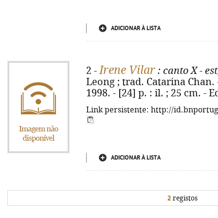
ADICIONAR À LISTA
Irene Vilar
2 -
: canto X - est
Leong ; trad. Catarina Chan. 
1998. - [24] p. : il. ; 25 cm. 
Link persistente: http://id.bnportu
ADICIONAR À LISTA
2
registos