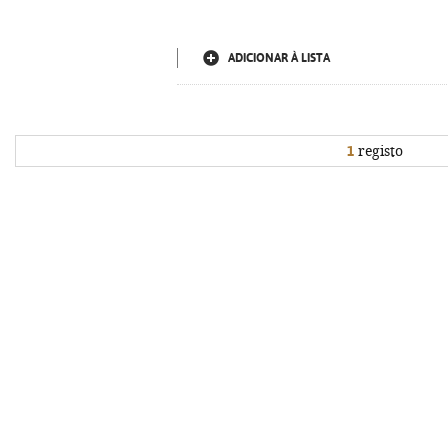
ADICIONAR À LISTA
1
registo