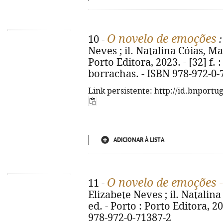
O novelo de emoções
10 -
:
Neves ; il. Natalina Cóias, Ma
Porto Editora, 2023. - [32] f. :
borrachas. - ISBN 978-972-0-
Link persistente: http://id.bnportu
ADICIONAR À LISTA
O novelo de emoções -
11 -
Elizabete Neves ; il. Natalina
ed. - Porto : Porto Editora, 202
978-972-0-71387-2