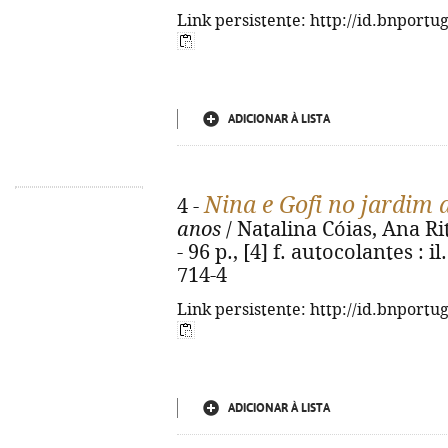
Link persistente: http://id.bnportu
ADICIONAR À LISTA
Nina e Gofi no jardim 
4 -
anos
/ Natalina Cóias, Ana Rit
- 96 p., [4] f. autocolantes : i
714-4
Link persistente: http://id.bnportu
ADICIONAR À LISTA