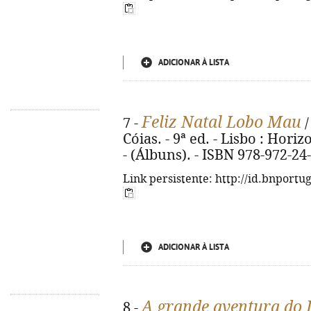
ADICIONAR À LISTA
Feliz Natal Lobo Mau
7 -
/
Cóias. - 9ª ed. - Lisbo : Horizon
- (Álbuns). - ISBN 978-972-24
Link persistente: http://id.bnportu
ADICIONAR À LISTA
A grande aventura do
8 -