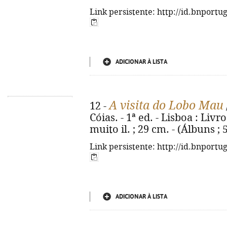
Link persistente: http://id.bnportu
ADICIONAR À LISTA
A visita do Lobo Mau
12 -
Cóias. - 1ª ed. - Lisboa : Livr
muito il. ; 29 cm. - (Álbuns ;
Link persistente: http://id.bnportu
ADICIONAR À LISTA