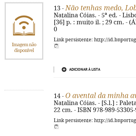
Não tenhas medo, Lo
13 -
Natalina Cóias. - 5ª ed. - Lis
[36] p. : muito il. ; 29 cm. - 
0
Link persistente: http://id.bnportu
ADICIONAR À LISTA
O avental da minha a
14 -
Natalina Cóias. - [S.l.] : Paleta
22 cm. - ISBN 978-989-53305-
Link persistente: http://id.bnportu