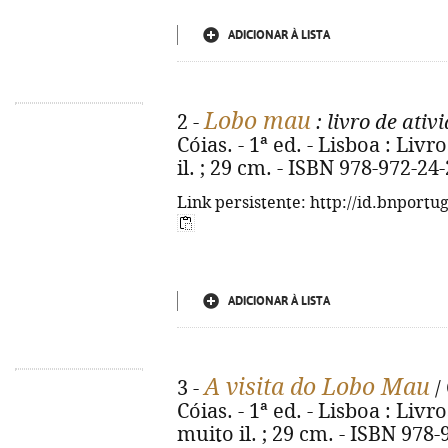
ADICIONAR À LISTA
Lobo mau
2 -
: livro de ativ
Cóias. - 1ª ed. - Lisboa : Livro
il. ; 29 cm. - ISBN 978-972-24
Link persistente: http://id.bnportu
ADICIONAR À LISTA
A visita do Lobo Mau
3 -
/ 
Cóias. - 1ª ed. - Lisboa : Livr
muito il. ; 29 cm. - ISBN 978