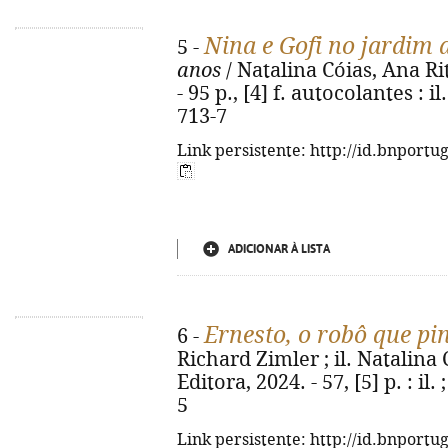
Nina e Gofi no jardim 
5 -
anos
/ Natalina Cóias, Ana Rit
- 95 p., [4] f. autocolantes : i
713-7
Link persistente: http://id.bnportu
ADICIONAR À LISTA
Ernesto, o robô que pi
6 -
Richard Zimler ; il. Natalina C
Editora, 2024. - 57, [5] p. : i
5
Link persistente: http://id.bnportu