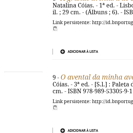
Natalina Cóias. - 1ª ed. - Lisb
il. ; 29 cm. - (Álbuns ; 6). - 
Link persistente: http://id.bnportu
ADICIONAR À LISTA
O avental da minha av
9 -
Cóias. - 3ª ed. - [S.l.] : Paleta 
cm. - ISBN 978-989-53305-9-1
Link persistente: http://id.bnportu
ADICIONAR À LISTA