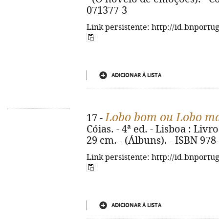
071377-3
Link persistente: http://id.bnportu
ADICIONAR À LISTA
Lobo bom ou Lobo m
17 -
Cóias. - 4ª ed. - Lisboa : Livro
29 cm. - (Álbuns). - ISBN 978
Link persistente: http://id.bnportu
ADICIONAR À LISTA