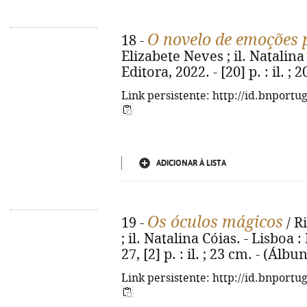
O novelo de emoções 
18 -
Elizabete Neves ; il. Natalina 
Editora, 2022. - [20] p. : il. 
Link persistente: http://id.bnportu
ADICIONAR À LISTA
Os óculos mágicos
19 -
/ R
; il. Natalina Cóias. - Lisboa 
27, [2] p. : il. ; 23 cm. - (Ál
Link persistente: http://id.bnportu