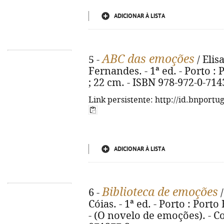
ADICIONAR À LISTA
ABC das emoções
5 -
/ Elis
Fernandes. - 1ª ed. - Porto : Po
; 22 cm. - ISBN 978-972-0-714
Link persistente: http://id.bnportu
ADICIONAR À LISTA
Biblioteca de emoções
6 -
/
Cóias. - 1ª ed. - Porto : Porto E
- (O novelo de emoções). - Co