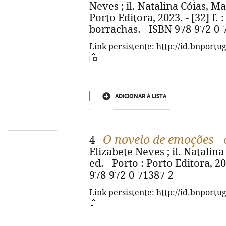
Neves ; il. Natalina Cóias, Ma
Porto Editora, 2023. - [32] f. :
borrachas. - ISBN 978-972-0-
Link persistente: http://id.bnportu
ADICIONAR À LISTA
O novelo de emoções - 
4 -
Elizabete Neves ; il. Natalina
ed. - Porto : Porto Editora, 202
978-972-0-71387-2
Link persistente: http://id.bnportu