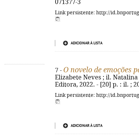
071377-3
Link persistente: http://id.bnportu
ADICIONAR À LISTA
O novelo de emoções p
7 -
Elizabete Neves ; il. Natalina 
Editora, 2022. - [20] p. : il. 
Link persistente: http://id.bnportu
ADICIONAR À LISTA