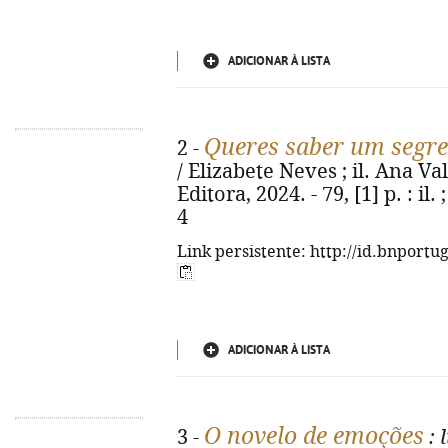
ADICIONAR À LISTA
Queres saber um segre
2 -
/ Elizabete Neves ; il. Ana Val
Editora, 2024. - 79, [1] p. : i
4
Link persistente: http://id.bnportu
ADICIONAR À LISTA
O novelo de emoções
3 -
: 