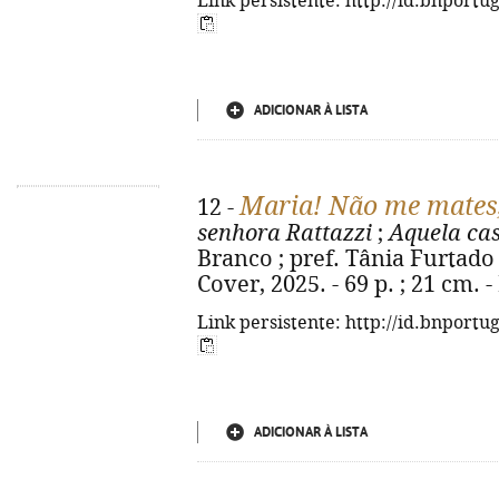
Link persistente: http://id.bnportu
ADICIONAR À LISTA
Maria! Não me mates,
12 -
senhora Rattazzi
;
Aquela cas
Branco ; pref. Tânia Furtado 
Cover, 2025. - 69 p. ; 21 cm.
Link persistente: http://id.bnportu
ADICIONAR À LISTA