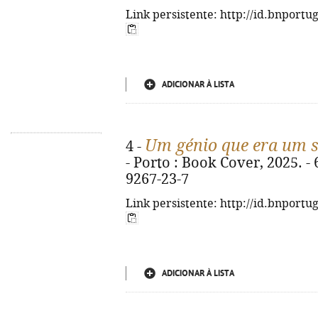
Link persistente: http://id.bnportu
ADICIONAR À LISTA
Um génio que era um 
4 -
- Porto : Book Cover, 2025. - 
9267-23-7
Link persistente: http://id.bnportu
ADICIONAR À LISTA