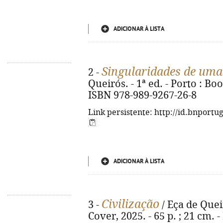
ADICIONAR À LISTA
Singularidades de uma
2 -
Queirós. - 1ª ed. - Porto : Boo
ISBN 978-989-9267-26-8
Link persistente: http://id.bnportu
ADICIONAR À LISTA
Civilização
3 -
/ Eça de Queir
Cover, 2025. - 65 p. ; 21 cm.