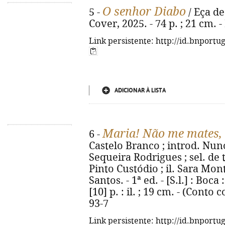
O senhor Diabo
5 -
/ Eça de
Cover, 2025. - 74 p. ; 21 cm.
Link persistente: http://id.bnportu
ADICIONAR À LISTA
Maria! Não me mates, 
6 -
Castelo Branco ; introd. Nun
Sequeira Rodrigues ; sel. de 
Pinto Custódio ; il. Sara Monte
Santos. - 1ª ed. - [S.l.] : Boca
[10] p. : il. ; 19 cm. - (Conto
93-7
Link persistente: http://id.bnportu