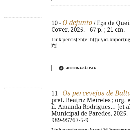
O defunto
10 -
/ Eça de Queir
Cover, 2025. - 67 p. ; 21 cm.
Link persistente: http://id.bnportu
ADICIONAR À LISTA
Os percevejos de Balt
11 -
pref. Beatriz Meireles ; org.
il. Amanda Rodrigues... [et a
Municipal de Paredes, 2025. - 3
989-95767-5-9