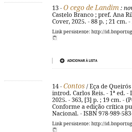
O cego de Landim
13 -
: no
Castelo Branco ; pref. Ana Rib
Cover, 2025. - 88 p. ; 21 cm.
Link persistente: http://id.bnportu
ADICIONAR À LISTA
Contos
14 -
/ Eça de Queirós
introd. Carlos Reis. - 1ª ed. -
2025. - 363, [3] p. ; 19 cm. - (
Conforme a edição crítica p
Nacional. - ISBN 978-989-583
Link persistente: http://id.bnportu