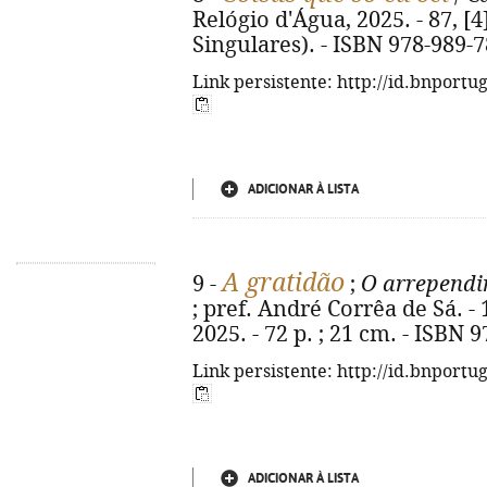
Relógio d'Água, 2025. - 87, [4]
Singulares). - ISBN 978-989-
Link persistente: http://id.bnportu
ADICIONAR À LISTA
A gratidão
9 -
;
O arrepend
; pref. André Corrêa de Sá. - 
2025. - 72 p. ; 21 cm. - ISBN 
Link persistente: http://id.bnportu
ADICIONAR À LISTA