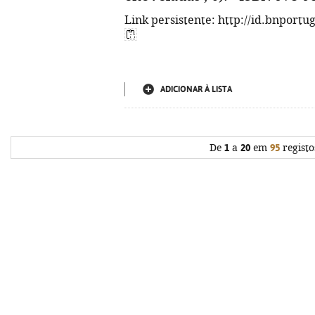
Link persistente: http://id.bnportu
ADICIONAR À LISTA
De
1
a
20
em
95
registo