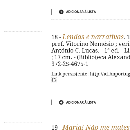
ADICIONAR À LISTA
Lendas e narrativas
18 -
. 
pref. Vitorino Nemésio ; veri
António C. Lucas. - 1ª ed. - Li
; 17 cm. - (Biblioteca Alexan
972-25-4675-1
Link persistente: http://id.bnportu
ADICIONAR À LISTA
Maria! Não me mates
19 -