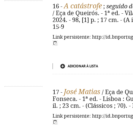
A catástrofe
16 -
;
seguido d
/ Eça de Queirós. - 1ª ed. - 
2024. - 98, [1] p. ; 17 cm. - (A
15-9
Link persistente: http://id.bnportu
ADICIONAR À LISTA
José Matias
17 -
/ Eça de Qu
Fonseca. - 1ª ed. - Lisboa : Gu
il. ; 23 cm. - (Clássicos ; 70)
Link persistente: http://id.bnportu