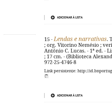
ADICIONAR À LISTA
Lendas e narrativas
15 -
. 
; org. Vitorino Nemésio ; ver
António C. Lucas. - 1ª ed. - Li
; 17 cm. - (Biblioteca Alexan
972-25-4746-8
Link persistente: http://id.bnportu
ADICIONAR À LISTA