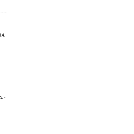
14,
. -