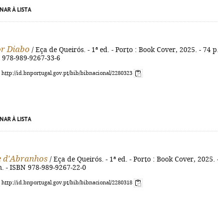
NAR À LISTA
r Diabo
/ Eça de Queirós. - 1ª ed. - Porto : Book Cover, 2025. - 74 p.
N 978-989-9267-33-6
: http://id.bnportugal.gov.pt/bib/bibnacional/2280323
NAR À LISTA
e d'Abranhos
/ Eça de Queirós. - 1ª ed. - Porto : Book Cover, 2025. 
m. - ISBN 978-989-9267-22-0
: http://id.bnportugal.gov.pt/bib/bibnacional/2280318