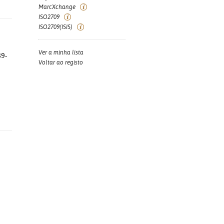
MarcXchange
ISO2709
ISO2709(ISIS)
Ver a minha lista
89-
Voltar ao registo