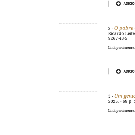
ADICIO
O pobre 
2 -
Ricardo Leite.
9267-43-5
Link persistente
ADICIO
Um génio
3 -
2025. - 68 p.
Link persistente