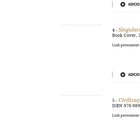
ADICIO
Singular
4 -
Book Cover, 2
Link persistente
ADICIO
Civiliza
5 -
ISBN 978-989
Link persistente