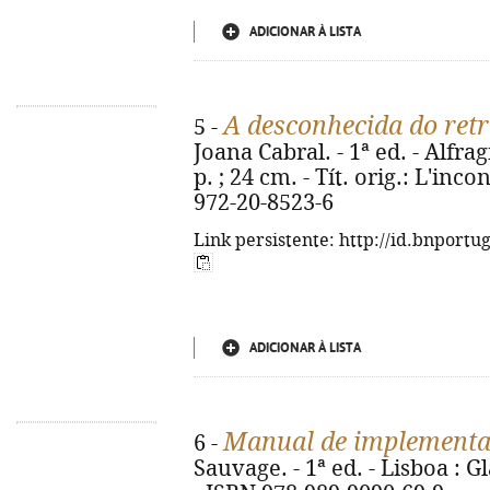
ADICIONAR À LISTA
A desconhecida do retr
5 -
Joana Cabral. - 1ª ed. - Alfra
p. ; 24 cm. - Tít. orig.: L'inc
972-20-8523-6
Link persistente: http://id.bnportu
ADICIONAR À LISTA
Manual de implementaç
6 -
Sauvage. - 1ª ed. - Lisboa : Gl