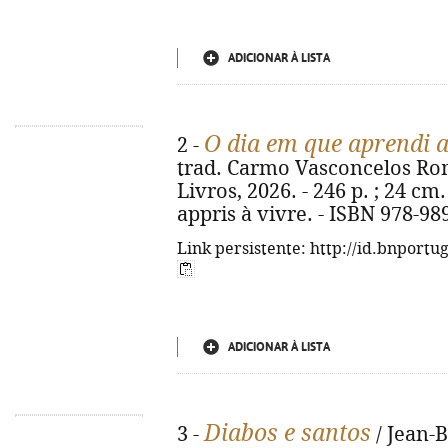
ADICIONAR À LISTA
O dia em que aprendi a
2 -
trad. Carmo Vasconcelos Romão
Livros, 2026. - 246 p. ; 24 cm. 
appris à vivre. - ISBN 978-98
Link persistente: http://id.bnportu
ADICIONAR À LISTA
Diabos e santos
3 -
/ Jean-B