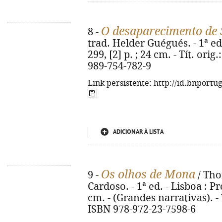
O desaparecimento de 
8 -
trad. Helder Guégués. - 1ª ed
299, [2] p. ; 24 cm. - Tít. ori
989-754-782-9
Link persistente: http://id.bnportu
ADICIONAR À LISTA
Os olhos de Mona
9 -
/ Tho
Cardoso. - 1ª ed. - Lisboa : Pr
cm. - (Grandes narrativas). - 
ISBN 978-972-23-7598-6