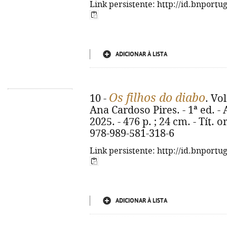
Link persistente: http://id.bnportu
ADICIONAR À LISTA
Os filhos do diabo
10 -
. Vo
Ana Cardoso Pires. - 1ª ed. - 
2025. - 476 p. ; 24 cm. - Tít. o
978-989-581-318-6
Link persistente: http://id.bnportu
ADICIONAR À LISTA