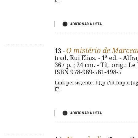
ADICIONAR À LISTA
O mistério de Marcea
13 -
trad. Rui Elias. - 1ª ed. - Alfr
367 p. ; 24 cm. - Tít. orig.: 
ISBN 978-989-581-498-5
Link persistente: http://id.bnportu
ADICIONAR À LISTA