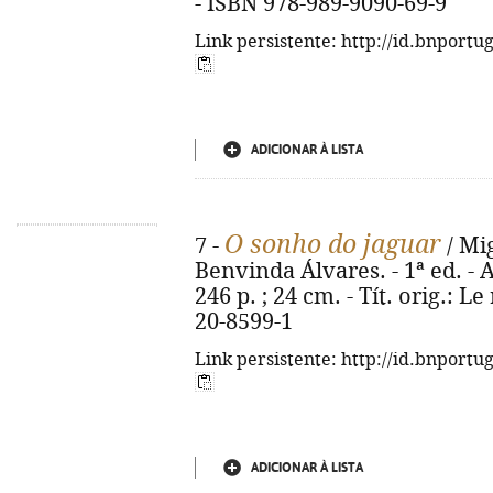
- ISBN 978-989-9090-69-9
Link persistente: http://id.bnportu
ADICIONAR À LISTA
O sonho do jaguar
7 -
/ Mi
Benvinda Álvares. - 1ª ed. - 
246 p. ; 24 cm. - Tít. orig.: L
20-8599-1
Link persistente: http://id.bnportu
ADICIONAR À LISTA