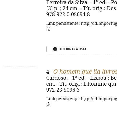
Ferreira da Silva. - 1ª ed. - P
[3] p. ; 24 cm. - Tít. orig.: De
978-972-0-05694-8
Link persistente: http://id.bnportu
ADICIONAR À LISTA
O homem que lia livro
4 -
Cardoso. - 1ª ed. - Lisboa : Be
cm. - Tít. orig.: L'homme qui 
972-25-5096-3
Link persistente: http://id.bnportu