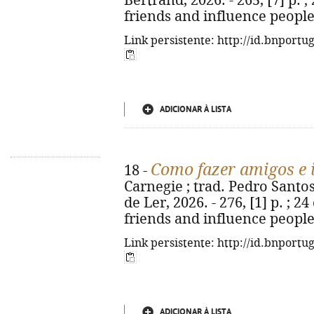
Bertrand, 2026. - 265, [7] p. ;
friends and influence people
Link persistente: http://id.bnportu
ADICIONAR À LISTA
Como fazer amigos e 
18 -
Carnegie ; trad. Pedro Santos 
de Ler, 2026. - 276, [1] p. ; 2
friends and influence people
Link persistente: http://id.bnportu
ADICIONAR À LISTA