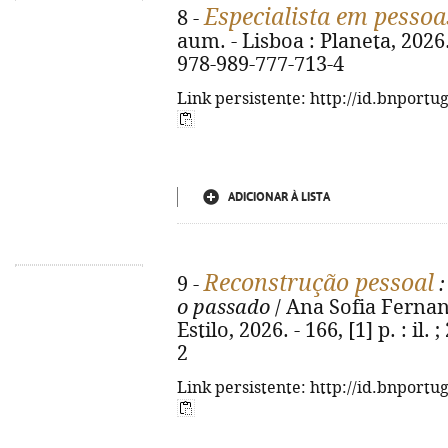
Especialista em pessoa
8 -
aum. - Lisboa : Planeta, 2026. -
978-989-777-713-4
Link persistente: http://id.bnportu
ADICIONAR À LISTA
Reconstrução pessoal
9 -
:
o passado
/ Ana Sofia Fernande
Estilo, 2026. - 166, [1] p. : il
2
Link persistente: http://id.bnportu