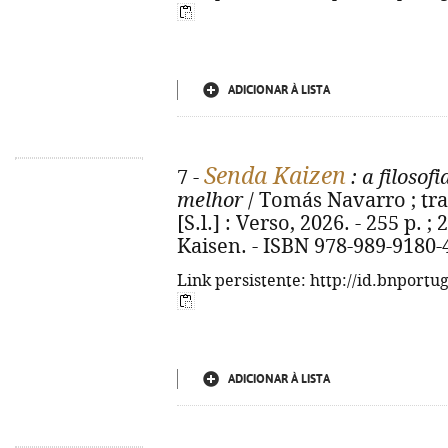
ADICIONAR À LISTA
Senda Kaizen
7 -
: a filoso
melhor
/ Tomás Navarro ; trad
[S.l.] : Verso, 2026. - 255 p. ;
Kaisen. - ISBN 978-989-9180-
Link persistente: http://id.bnportu
ADICIONAR À LISTA