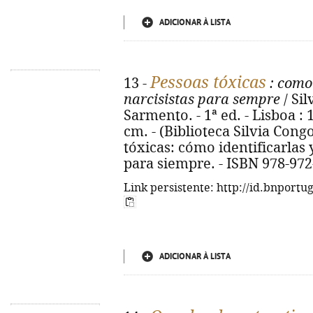
ADICIONAR À LISTA
Pessoas tóxicas
13 -
: como 
narcisistas para sempre
/ Sil
Sarmento. - 1ª ed. - Lisboa : 1
cm. - (Biblioteca Silvia Congos
tóxicas: cómo identificarlas y
para siempre. - ISBN 978-972
Link persistente: http://id.bnportu
ADICIONAR À LISTA