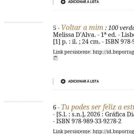
ADICIONAR À LISTA
Voltar a mim
5 -
: 100 verd
Melissa D'Alva. - 1ª ed. - Lis
[1] p. : il. ; 24 cm. - ISBN 97
Link persistente: http://id.bnportu
ADICIONAR À LISTA
Tu podes ser feliz a es
6 -
- [S.l. : s.n.], 2026 : Gráfica 
- ISBN 978-989-33-9278-2
Link persistente: http://id.bnportu