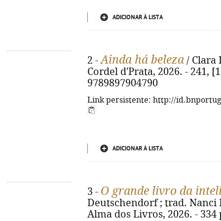
ADICIONAR À LISTA
Ainda há beleza
2 -
/ Clara 
Cordel d'Prata, 2026. - 241, [1
9789897904790
Link persistente: http://id.bnportu
ADICIONAR À LISTA
O grande livro da inte
3 -
Deutschendorf ; trad. Nanci Ma
Alma dos Livros, 2026. - 334 p.