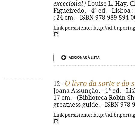
excecional
/ Louise L. Hay, C
Figueiredo. - 4ª ed. - Lisboa 
; 24 cm. - ISBN 978-989-594-0
Link persistente: http://id.bnportu
ADICIONAR À LISTA
O livro da sorte e do 
12 -
Joana Assunção. - 1ª ed. - Lisb
17 cm. - (Biblioteca Robin Sha
greatness guide. - ISBN 978-
Link persistente: http://id.bnportu