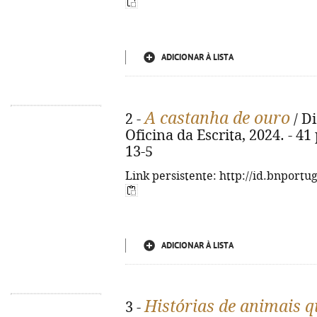
ADICIONAR À LISTA
A castanha de ouro
2 -
/ Di
Oficina da Escrita, 2024. - 41
13-5
Link persistente: http://id.bnportu
ADICIONAR À LISTA
Histórias de animais
3 -