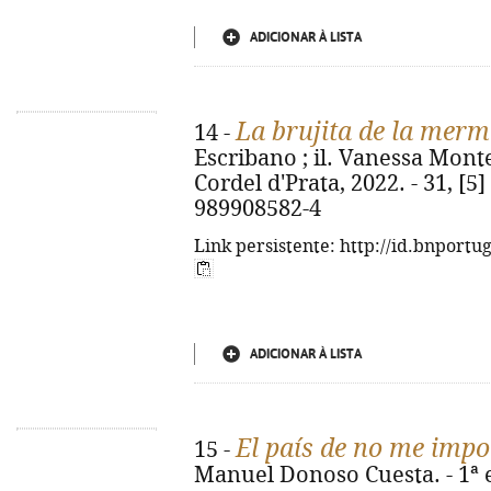
ADICIONAR À LISTA
La brujita de la mer
14 -
Escribano ; il. Vanessa Monte
Cordel d'Prata, 2022. - 31, [5] 
989908582-4
Link persistente: http://id.bnportu
ADICIONAR À LISTA
El país de no me impo
15 -
Manuel Donoso Cuesta. - 1ª e