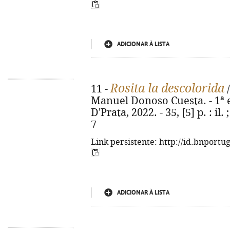
ADICIONAR À LISTA
Rosita la descolorida
11 -
/
Manuel Donoso Cuesta. - 1ª e
D'Prata, 2022. - 35, [5] p. : i
7
Link persistente: http://id.bnportu
ADICIONAR À LISTA