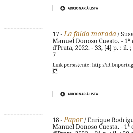
ADICIONAR À LISTA
La falda morada
17 -
/ Sus
Manuel Donoso Cuesto. - 1ª e
d'Prata, 2022. - 33, [4] p. : il
7
Link persistente: http://id.bnportu
ADICIONAR À LISTA
Papor
18 -
/ Enrique Rodrígue
Manuel Donoso Cuesta. - 1ª e