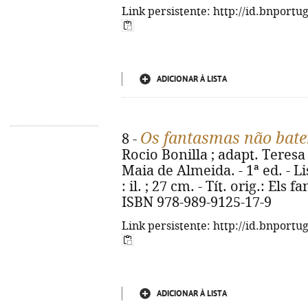
Link persistente: http://id.bnportu
ADICIONAR À LISTA
Os fantasmas não bate
8 -
Rocio Bonilla ; adapt. Teresa
Maia de Almeida. - 1ª ed. - Li
: il. ; 27 cm. - Tít. orig.: Els
ISBN 978-989-9125-17-9
Link persistente: http://id.bnportu
ADICIONAR À LISTA