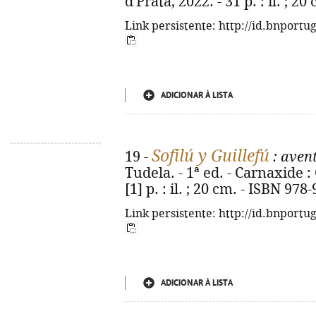
d'Prata, 2022. - 31 p. : il. ; 
Link persistente: http://id.bnportu
ADICIONAR À LISTA
Sofilú y Guillefú
19 -
: aven
Tudela. - 1ª ed. - Carnaxide : 
[1] p. : il. ; 20 cm. - ISBN 97
Link persistente: http://id.bnportu
ADICIONAR À LISTA