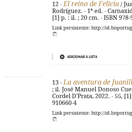
El reino de Felicia
12 -
/ Ju
Rodríguez. - 1ª ed. - Carnaxid
[1] p. : il. ; 20 cm. - ISBN 97
Link persistente: http://id.bnportu
ADICIONAR À LISTA
La aventura de Juanil
13 -
; il. José Manuel Donoso Cuest
Cordel D'Prata, 2022. - 55, [1] 
910660-4
Link persistente: http://id.bnportu