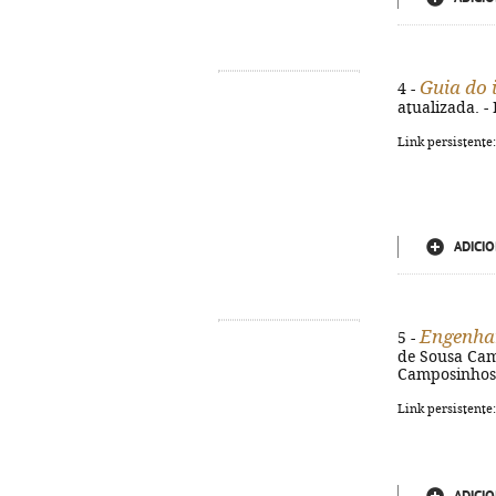
Guia do 
4 -
atualizada. - 
Link persistente
ADICIO
Engenhar
5 -
de Sousa Camp
Camposinhos, 
Link persistente