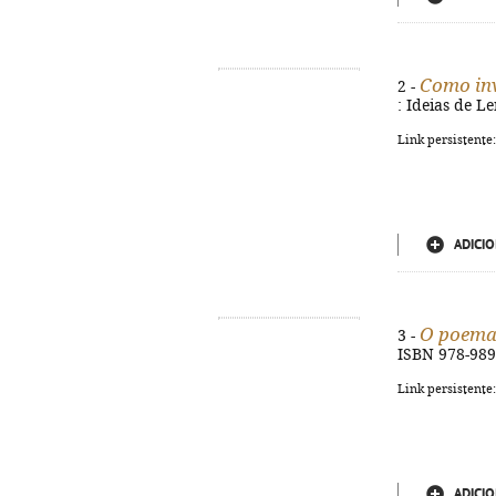
Como inv
2 -
: Ideias de L
Link persistente
ADICIO
O poem
3 -
ISBN 978-989
Link persistente
ADICIO