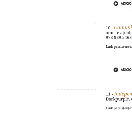
ADICIO
Comuni
10 -
aum. e atualiz
978-989-5468
Link persistente
ADICIO
Indepen
11 -
Darkpurple, c
Link persistente