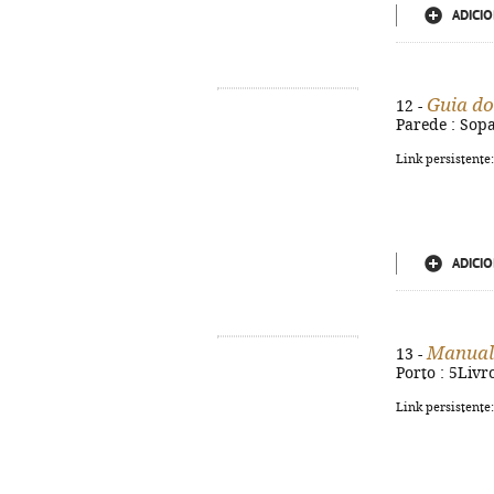
ADICIO
Guia do
12 -
Parede : Sopa
Link persistente
ADICIO
Manual 
13 -
Porto : 5Livr
Link persistente