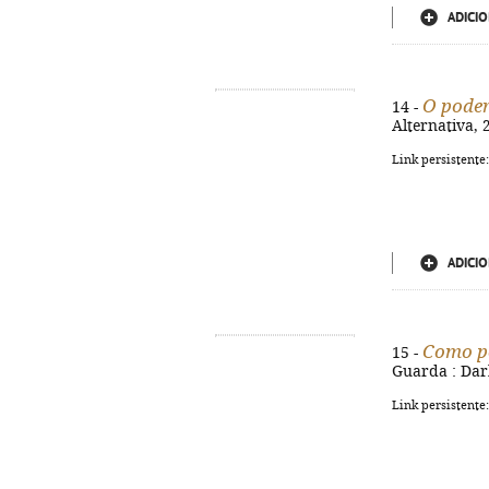
ADICIO
O poder
14 -
Alternativa, 2
Link persistente
ADICIO
Como po
15 -
Guarda : Dark
Link persistente