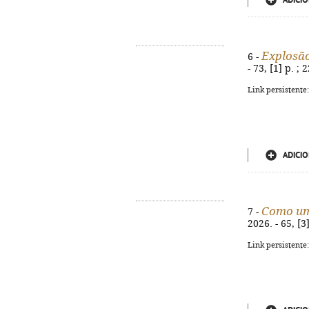
ADICIO
Explosão
6 -
- 73, [1] p. ;
Link persistente
ADICIO
Como um
7 -
2026. - 65, [3
Link persistente