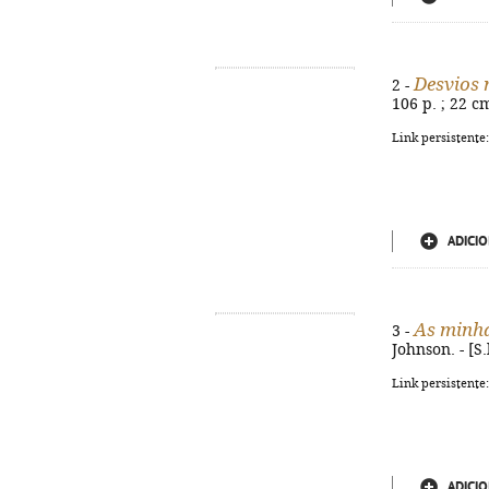
Desvios 
2 -
106 p. ; 22 c
Link persistente
ADICIO
As minh
3 -
Johnson. - [S.
Link persistente
ADICIO