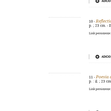
ADICIO
Reflect
10 -
p. ; 23 cm. -
Link persistente
ADICIO
Poesia 
11 -
p. : il. ; 23 
Link persistente