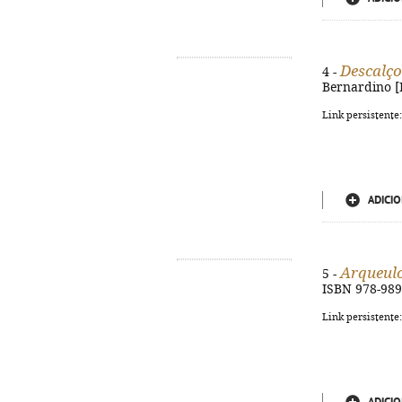
Descalço
4 -
Bernardino [Ba
Link persistente
ADICIO
Arqueul
5 -
ISBN 978-989
Link persistente