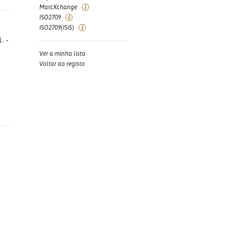
MarcXchange
ISO2709
ISO2709(ISIS)
. -
Ver a minha lista
Voltar ao registo