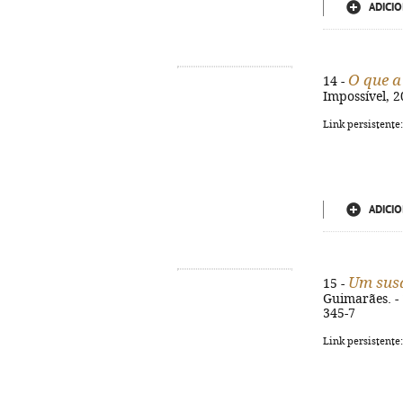
ADICIO
O que a
14 -
Impossível, 2
Link persistente
ADICIO
Um susa
15 -
Guimarães. - 1
345-7
Link persistente