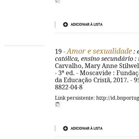
ADICIONAR À LISTA
Amor e sexualidade
19 -
: 
católica, ensino secundário
: 
Carvalho, Mary Anne Stilwell
- 3ª ed. - Moscavide : Funda
da Educação Cristã, 2017. - 95 
8822-04-8
Link persistente: http://id.bnportu
ADICIONAR À LISTA