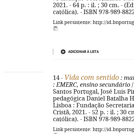
2021. - 64 p. : il. ; 30 cm. - 
católica). - ISBN 978-989-882
Link persistente: http://id.bnportu
ADICIONAR À LISTA
Vida com sentido
14 -
: man
: EMERC, ensino secundário
/
Santos Portugal, José Luis Pin
pedagógica Daniel Batalha Henr
Lisboa : Fundação Secretari
Cristã, 2021. - 52 p. : il. ; 3
católica). - ISBN 978-989-882
Link persistente: http://id.bnportu