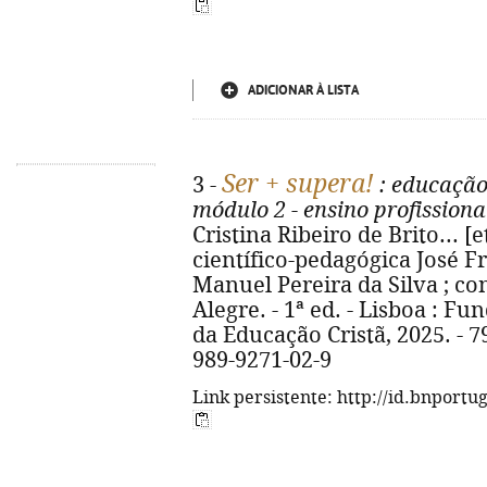
ADICIONAR À LISTA
Ser + supera!
3 -
: educação 
módulo 2 - ensino profission
Cristina Ribeiro de Brito... [e
científico-pedagógica José F
Manuel Pereira da Silva ; c
Alegre. - 1ª ed. - Lisboa : F
da Educação Cristã, 2025. - 79,
989-9271-02-9
Link persistente: http://id.bnportu