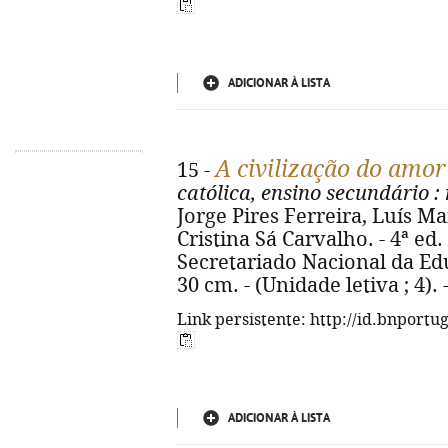
ADICIONAR À LISTA
A civilização do amor
15 -
católica, ensino secundário
:
Jorge Pires Ferreira, Luís Ma
Cristina Sá Carvalho. - 4ª ed
Secretariado Nacional da Educa
30 cm. - (Unidade letiva ; 4).
Link persistente: http://id.bnportu
ADICIONAR À LISTA