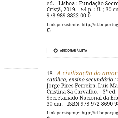
ed. - Lisboa : Fundação Sec
Cristã, 2019. - 54 p. : il. ; 30 
978-989-8822-00-0
Link persistente: http://id.bnportu
ADICIONAR À LISTA
A civilização do amor
18 -
católica, ensino secundário
: 
Jorge Pires Ferreira, Luís Ma
Cristina Sá Carvalho. - 3ª ed
Secretariado Nacional da Educa
30 cm. - ISBN 978-972-8690-9
Link persistente: http://id.bnportu