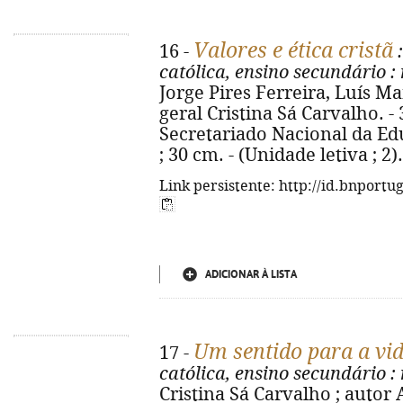
Valores e ética cristã
16 -
:
católica, ensino secundário
:
Jorge Pires Ferreira, Luís Ma
geral Cristina Sá Carvalho. -
Secretariado Nacional da Educa
; 30 cm. - (Unidade letiva ; 2
Link persistente: http://id.bnportu
ADICIONAR À LISTA
Um sentido para a vi
17 -
católica, ensino secundário
:
Cristina Sá Carvalho ; autor A