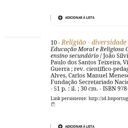
ADICIONAR À LISTA
Religião - diversidade
10 -
Educação Moral e Religiosa C
ensino secundário
/ João Sílv
Paulo dos Santos Teixeira, 
Guerra ; rev. científico-ped
Alves, Carlos Manuel Meneses
Fundação Secretariado Nacio
- 51 p. : il. ; 30 cm. - ISBN 9
Link persistente: http://id.bnportu
ADICIONAR À LISTA