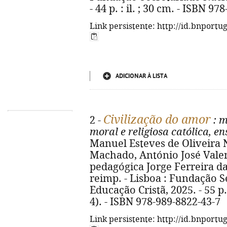
- 44 p. : il. ; 30 cm. - ISBN 9
Link persistente: http://id.bnportu
ADICIONAR À LISTA
Civilização do amor
2 -
: m
moral e religiosa católica, e
Manuel Esteves de Oliveira 
Machado, António José Valente
pedagógica Jorge Ferreira da C
reimp. - Lisboa : Fundação S
Educação Cristã, 2025. - 55 p. 
4). - ISBN 978-989-8822-43-7
Link persistente: http://id.bnportu