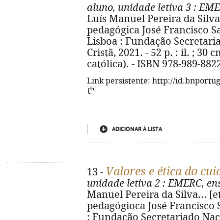
aluno, unidade letiva 3
: EME
Luís Manuel Pereira da Silva...
pedagógica José Francisco Sanc
Lisboa : Fundação Secretari
Cristã, 2021. - 52 p. : il. ; 3
católica). - ISBN 978-989-882
Link persistente: http://id.bnportu
ADICIONAR À LISTA
Valores e ética do cu
13 -
unidade letiva 2
: EMERC, ens
Manuel Pereira da Silva... [et 
pedagógioca José Francisco S
: Fundação Secretariado Nac