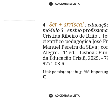
ADICIONAR À LISTA
Ser + arrisca!
4 -
: educação
módulo 3 - ensino profission
Cristina Ribeiro de Brito... [e
científico-pedagógica José F
Manuel Pereira da Silva ; c
Alegre. - 1ª ed. - Lisboa : F
da Educação Cristã, 2025. - 72 
9271-03-6
Link persistente: http://id.bnportu
ADICIONAR À LISTA