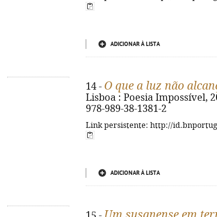
ADICIONAR À LISTA
O que a luz não alcan
14 -
Lisboa : Poesia Impossível, 202
978-989-38-1381-2
Link persistente: http://id.bnportu
ADICIONAR À LISTA
Um susanense em ter
15 -