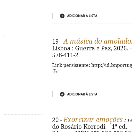
ADICIONAR À LISTA
A música do amolado
19 -
Lisboa : Guerra e Paz, 2026. -
576-411-2
Link persistente: http://id.bnportu
ADICIONAR À LISTA
Exorcizar emoções
20 -
: r
do Rosário Korrodi. - 1ª ed. - 