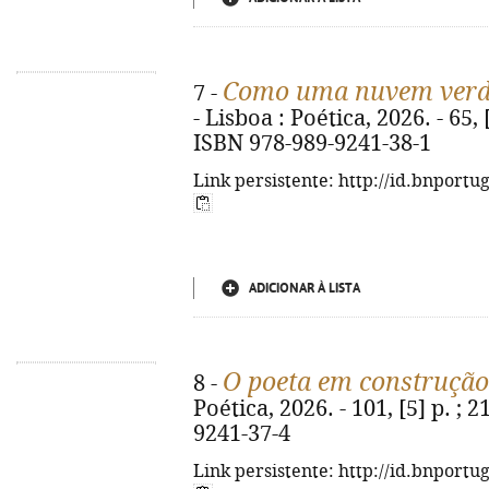
Como uma nuvem ver
7 -
- Lisboa : Poética, 2026. - 65, [3
ISBN 978-989-9241-38-1
Link persistente: http://id.bnportu
ADICIONAR À LISTA
O poeta em construção
8 -
Poética, 2026. - 101, [5] p. ; 
9241-37-4
Link persistente: http://id.bnportu