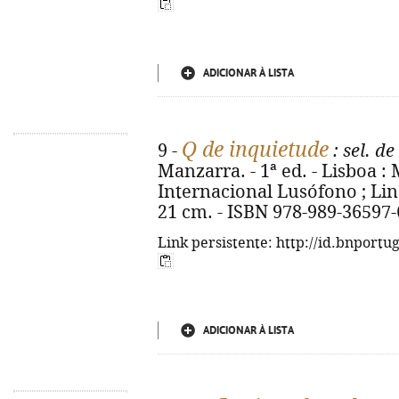
ADICIONAR À LISTA
Q de inquietude
9 -
: sel. d
Manzarra. - 1ª ed. - Lisboa 
Internacional Lusófono ; Lind
21 cm. - ISBN 978-989-36597-
Link persistente: http://id.bnportu
ADICIONAR À LISTA