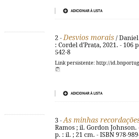
ADICIONAR À LISTA
Desvios morais
2 -
/ Daniel
: Cordel d'Prata, 2021. - 106 
542-8
Link persistente: http://id.bnportu
ADICIONAR À LISTA
As minhas recordaçõe
3 -
Ramos ; il. Gordon Johnson. - 
p. : il. ; 21 cm. - ISBN 978-98