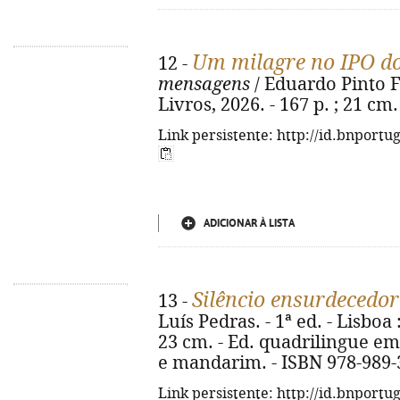
Um milagre no IPO do
12 -
mensagens
/ Eduardo Pinto Fer
Livros, 2026. - 167 p. ; 21 cm
Link persistente: http://id.bnportu
ADICIONAR À LISTA
Silêncio ensurdecedor
13 -
Luís Pedras. - 1ª ed. - Lisboa 
23 cm. - Ed. quadrilingue em
e mandarim. - ISBN 978-989-
Link persistente: http://id.bnportu