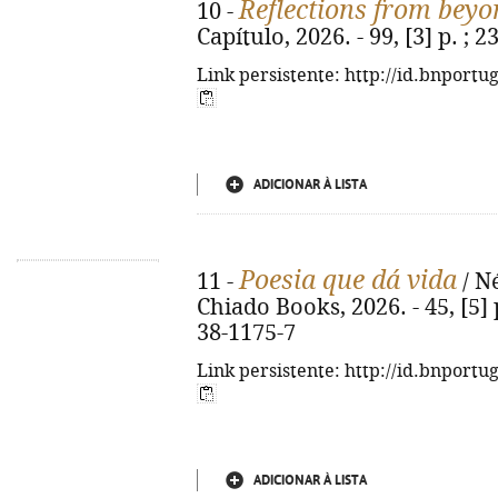
Reflections from beyo
10 -
Capítulo, 2026. - 99, [3] p. ;
Link persistente: http://id.bnportu
ADICIONAR À LISTA
Poesia que dá vida
11 -
/ Né
Chiado Books, 2026. - 45, [5] p
38-1175-7
Link persistente: http://id.bnportu
ADICIONAR À LISTA