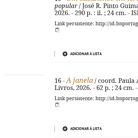
popular
/ José R. Pinto Guimar
2026. - 290 p. : il. ; 24 cm. -
Link persistente: http://id.bnportu
ADICIONAR À LISTA
A janela
16 -
/ coord. Paula A
Livros, 2026. - 62 p. ; 24 cm.
Link persistente: http://id.bnportu
ADICIONAR À LISTA