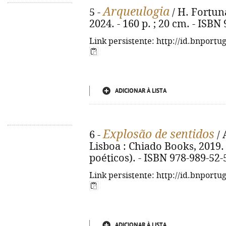
Arqueulogia
5 -
/ H. Fortuna
2024. - 160 p. ; 20 cm. - ISBN
Link persistente: http://id.bnportu
ADICIONAR À LISTA
Explosão de sentidos
6 -
/ 
Lisboa : Chiado Books, 2019. -
poéticos). - ISBN 978-989-52-
Link persistente: http://id.bnportu
ADICIONAR À LISTA