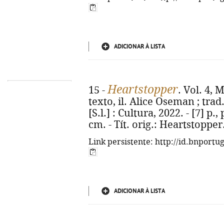
ADICIONAR À LISTA
Heartstopper
15 -
. Vol. 4, 
texto, il. Alice Oseman ; trad
[S.l.] : Cultura, 2022. - [7] p.,
cm. - Tít. orig.: Heartstoppe
Link persistente: http://id.bnportu
ADICIONAR À LISTA