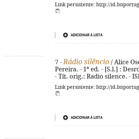
Link persistente: http://id.bnportu
ADICIONAR À LISTA
Rádio silêncio
7 -
/ Alice Os
Pereira. - 1ª ed. - [S.l.] : Desr
- Tít. orig.: Radio silence. -
Link persistente: http://id.bnportu
ADICIONAR À LISTA