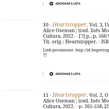
ADICIONAR À LISTA
Heartstopper
10 -
. Vol. 3, 
Alice Oseman ; trad. Inês Mont
Cultura, 2022. - [7] p., p. 560-9
Tít. orig.: Heartstopper. - I
Link persistente: http://id.bnportu
ADICIONAR À LISTA
Heartstopper
11 -
. Vol. 2, 
Alice Oseman ; trad. Inês Mont
Cultura, 2022. - p. 265-558, [25]