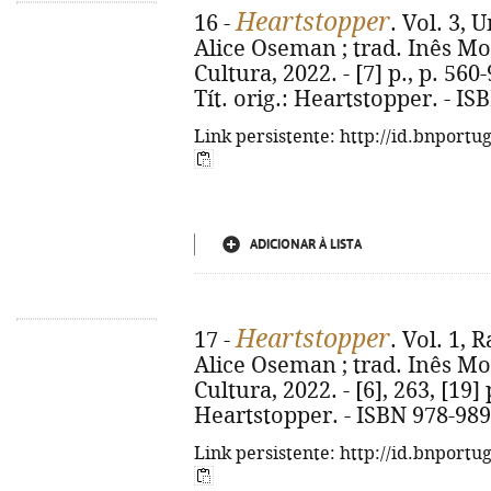
Heartstopper
16 -
. Vol. 3, 
Alice Oseman ; trad. Inês Mont
Cultura, 2022. - [7] p., p. 560-9
Tít. orig.: Heartstopper. - I
Link persistente: http://id.bnportu
ADICIONAR À LISTA
Heartstopper
17 -
. Vol. 1, 
Alice Oseman ; trad. Inês Mont
Cultura, 2022. - [6], 263, [19] p
Heartstopper. - ISBN 978-989
Link persistente: http://id.bnportu