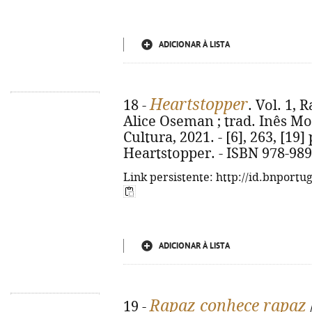
ADICIONAR À LISTA
Heartstopper
18 -
. Vol. 1, 
Alice Oseman ; trad. Inês Mont
Cultura, 2021. - [6], 263, [19] p
Heartstopper. - ISBN 978-989
Link persistente: http://id.bnportu
ADICIONAR À LISTA
Rapaz conhece rapaz
19 -