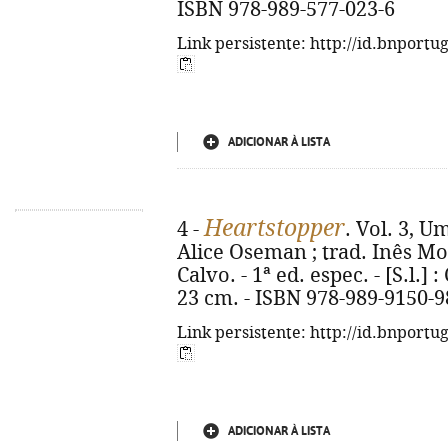
ISBN 978-989-577-023-6
Link persistente: http://id.bnportu
ADICIONAR À LISTA
Heartstopper
4 -
. Vol. 3, U
Alice Oseman ; trad. Inês M
Calvo. - 1ª ed. espec. - [S.l.] : 
23 cm. - ISBN 978-989-9150-9
Link persistente: http://id.bnportu
ADICIONAR À LISTA