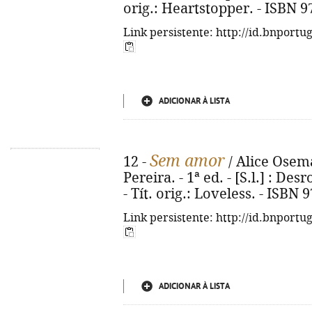
orig.: Heartstopper. - ISBN 
Link persistente: http://id.bnportu
ADICIONAR À LISTA
Sem amor
12 -
/ Alice Osema
Pereira. - 1ª ed. - [S.l.] : Desr
- Tít. orig.: Loveless. - ISBN
Link persistente: http://id.bnportu
ADICIONAR À LISTA