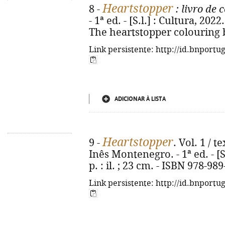
Heartstopper
8 -
: livro de c
- 1ª ed. - [S.l.] : Cultura, 2022. 
The heartstopper colouring 
Link persistente: http://id.bnportu
ADICIONAR À LISTA
Heartstopper
9 -
. Vol. 1 / t
Inês Montenegro. - 1ª ed. - [S.
p. : il. ; 23 cm. - ISBN 978-98
Link persistente: http://id.bnportu