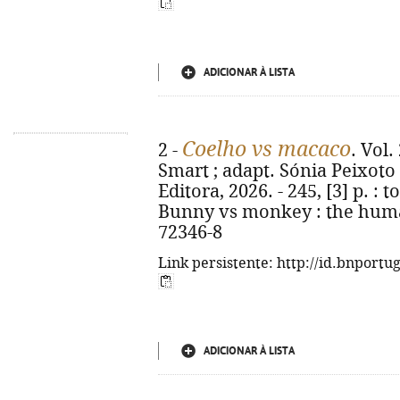
ADICIONAR À LISTA
Coelho vs macaco
2 -
. Vol
Smart ; adapt. Sónia Peixoto d
Editora, 2026. - 245, [3] p. : to
Bunny vs monkey : the human
72346-8
Link persistente: http://id.bnportu
ADICIONAR À LISTA