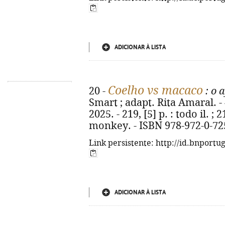
ADICIONAR À LISTA
Coelho vs macaco
20 -
: o 
Smart ; adapt. Rita Amaral. - 
2025. - 219, [5] p. : todo il. ;
monkey. - ISBN 978-972-0-72
Link persistente: http://id.bnportu
ADICIONAR À LISTA