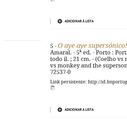
ADICIONAR À LISTA
O aye-aye supersónico
5 -
Amaral. - 5ª ed. - Porto : Porto
todo il. ; 21 cm. - (Coelho vs 
vs monkey and the supersoni
72537-0
Link persistente: http://id.bnportu
ADICIONAR À LISTA