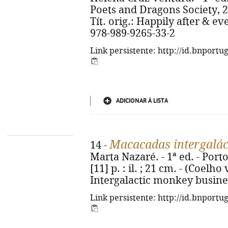
Poets and Dragons Society, 2025
Tít. orig.: Happily after & e
978-989-9265-33-2
Link persistente: http://id.bnportu
ADICIONAR À LISTA
Macacadas intergalác
14 -
Marta Nazaré. - 1ª ed. - Porto
[11] p. : il. ; 21 cm. - (Coelho 
Intergalactic monkey busines
Link persistente: http://id.bnportu