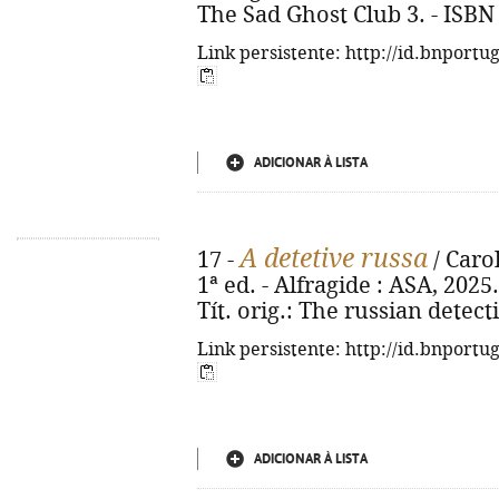
The Sad Ghost Club 3. - ISBN
Link persistente: http://id.bnportu
ADICIONAR À LISTA
A detetive russa
17 -
/ Caro
1ª ed. - Alfragide : ASA, 2025. -
Tít. orig.: The russian detec
Link persistente: http://id.bnportu
ADICIONAR À LISTA