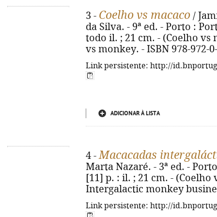
Coelho vs macaco
3 -
/ Jam
da Silva. - 9ª ed. - Porto : Por
todo il. ; 21 cm. - (Coelho vs 
vs monkey. - ISBN 978-972-0
Link persistente: http://id.bnportu
ADICIONAR À LISTA
Macacadas intergaláct
4 -
Marta Nazaré. - 3ª ed. - Porto
[11] p. : il. ; 21 cm. - (Coelho 
Intergalactic monkey busines
Link persistente: http://id.bnportu