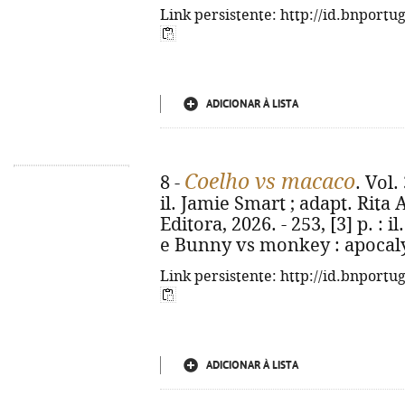
Link persistente: http://id.bnportu
ADICIONAR À LISTA
Coelho vs macaco
8 -
. Vol.
il. Jamie Smart ; adapt. Rita A
Editora, 2026. - 253, [3] p. : il
e Bunny vs monkey : apocaly
Link persistente: http://id.bnportu
ADICIONAR À LISTA