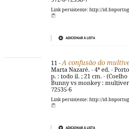
Link persistente: http://id.bnportu
ADICIONAR À LISTA
A confusão do multiv
11 -
Marta Nazaré. - 4ª ed. - Porto 
p. : todo il. ; 21 cm. - (Coelho
Bunny vs monkey : multivers
72535-6
Link persistente: http://id.bnportu
ADICIONAR À LISTA