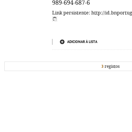
989-694-687-6
Link persistente: http://id.bnportu
ADICIONAR À LISTA
3
registos