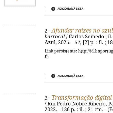
ADICIONAR À LISTA
Afundar raízes no azul
2 -
barrocal
/ Carlos Semedo ; il.
Azul, 2025. - 57, [2] p. : il. 
Link persistente: http://id.bnportu
ADICIONAR À LISTA
Transformação digital
3 -
/ Rui Pedro Nobre Ribeiro, Pa
2022. - 136 p. : il. ; 21 cm. - 