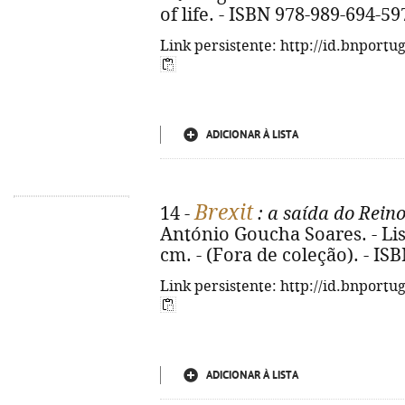
of life. - ISBN 978-989-694-59
Link persistente: http://id.bnportu
ADICIONAR À LISTA
Brexit
14 -
: a saída do Rein
António Goucha Soares. - Lisb
cm. - (Fora de coleção). - IS
Link persistente: http://id.bnportu
ADICIONAR À LISTA