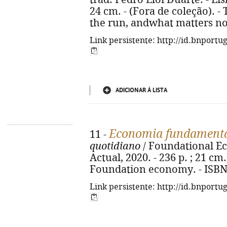
24 cm. - (Fora de coleção). - Tí
the run, andwhat matters no
Link persistente: http://id.bnportu
ADICIONAR À LISTA
Economia fundament
11 -
quotidiano
/ Foundational Ec
Actual, 2020. - 236 p. ; 21 cm. 
Foundation economy. - ISBN
Link persistente: http://id.bnportu