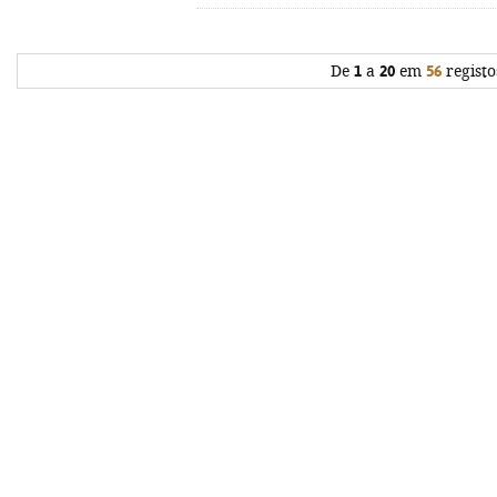
De
1
a
20
em
56
registo