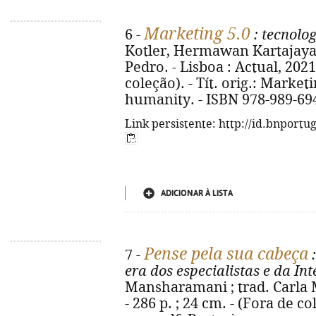
Marketing 5.0
6 -
: tecnolo
Kotler, Hermawan Kartajaya,
Pedro. - Lisboa : Actual, 2021. 
coleção). - Tít. orig.: Market
humanity. - ISBN 978-989-69
Link persistente: http://id.bnportu
ADICIONAR À LISTA
Pense pela sua cabeça
7 -
:
era dos especialistas e da Inte
Mansharamani ; trad. Carla Mo
- 286 p. ; 24 cm. - (Fora de col