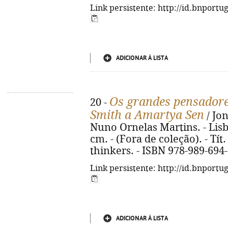
Link persistente: http://id.bnportu
ADICIONAR À LISTA
Os grandes pensador
20 -
Smith a Amartya Sen
/ Jon
Nuno Ornelas Martins. - Lisboa
cm. - (Fora de coleção). - Tít
thinkers. - ISBN 978-989-694
Link persistente: http://id.bnportu
ADICIONAR À LISTA