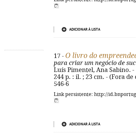
ADICIONAR À LISTA
O livro do empreend
17 -
para criar um negócio de suc
Luís Pimentel, Ana Sabino. - 2
244 p. : il. ; 23 cm. - (Fora d
546-6
Link persistente: http://id.bnportu
ADICIONAR À LISTA