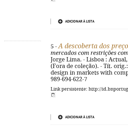
ADICIONAR À LISTA
A descoberta dos preç
5 -
mercados com restrições co
Jorge Lima. - Lisboa : Actual, 2
(Fora de coleção). - Tít. orig
design in markets with compl
989-694-622-7
Link persistente: http://id.bnportu
ADICIONAR À LISTA