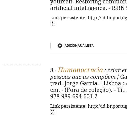
yourself. Restoring common 
artificial intelligence. - ISB
Link persistente: http://id.bnportu
ADICIONAR À LISTA
Humanocracia
8 -
: criar e
pessoas que as compõem
/ Ga
trad. Jorge Garcia. - Lisboa : 
cm. - (Fora de coleção). - Tí
978-989-694-601-2
Link persistente: http://id.bnportu