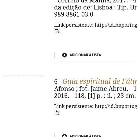
: Correio da Manhã, 2017. - 46,
da edição de: Lisboa : Tip. U
989-8861-03-0
Link persistente: http://id.bnportu
ADICIONAR À LISTA
Guia espiritual de Fát
6 -
Afonso ; fot. Jaime Abreu. - 1ª
2016. - 118, [1] p. : il. ; 23 
Link persistente: http://id.bnportu
ADICIONAR À LISTA