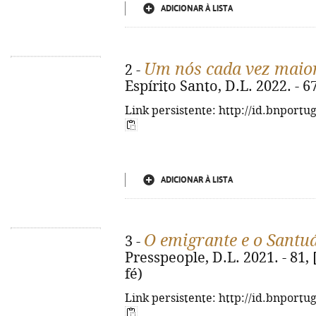
ADICIONAR À LISTA
Um nós cada vez maio
2 -
Espírito Santo, D.L. 2022. - 67 
Link persistente: http://id.bnportu
ADICIONAR À LISTA
O emigrante e o Santu
3 -
Presspeople, D.L. 2021. - 81, [
fé)
Link persistente: http://id.bnportu