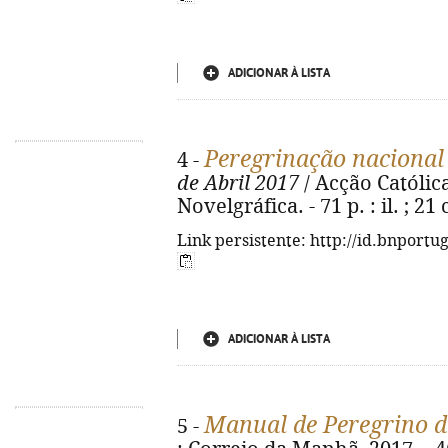
ADICIONAR À LISTA
Peregrinação nacional
4 -
de Abril 2017
/ Acção Católica 
Novelgráfica. - 71 p. : il. ; 21
Link persistente: http://id.bnportu
ADICIONAR À LISTA
Manual de Peregrino d
5 -