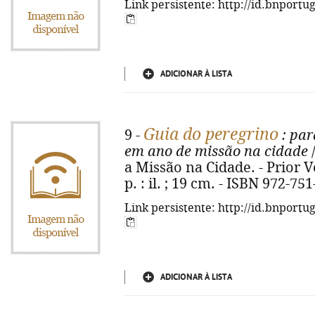
Link persistente: http://id.bnportu
ADICIONAR À LISTA
Guia do peregrino
9 -
: par
em ano de missão na cidade
/
a Missão na Cidade. - Prior Ve
p. : il. ; 19 cm. - ISBN 972-75
Link persistente: http://id.bnportu
ADICIONAR À LISTA