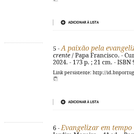
ADICIONAR À LISTA
A paixão pela evangel
5 -
crente
/ Papa Francisco. - Cur
2024. - 173 p. ; 21 cm. - ISBN
Link persistente: http://id.bnportu
ADICIONAR À LISTA
Evangelizar em tempo
6 -