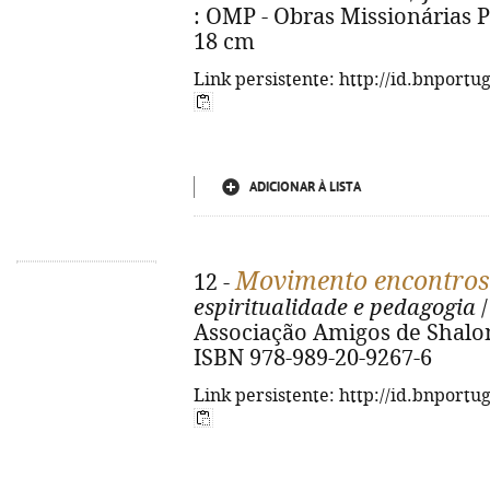
: OMP - Obras Missionárias Pon
18 cm
Link persistente: http://id.bnportu
ADICIONAR À LISTA
Movimento encontros
12 -
espiritualidade e pedagogia
/
Associação Amigos de Shalom, 
ISBN 978-989-20-9267-6
Link persistente: http://id.bnportu