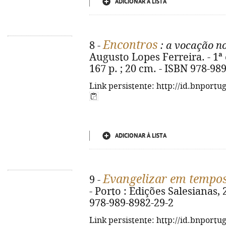
ADICIONAR À LISTA
Encontros
8 -
: a vocação n
Augusto Lopes Ferreira. - 1ª 
167 p. ; 20 cm. - ISBN 978-98
Link persistente: http://id.bnportu
ADICIONAR À LISTA
Evangelizar em tempo
9 -
- Porto : Edições Salesianas, 
978-989-8982-29-2
Link persistente: http://id.bnportu