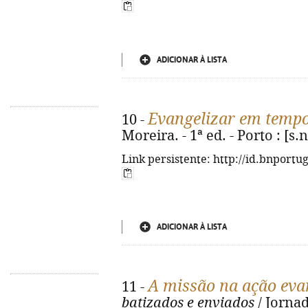
ADICIONAR À LISTA
Evangelizar em temp
10 -
Moreira. - 1ª ed. - Porto : [s.n.
Link persistente: http://id.bnportu
ADICIONAR À LISTA
A missão na ação eva
11 -
batizados e enviados
/ Jornad