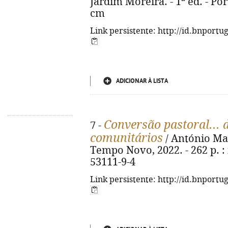
Jardim Moreira. - 1ª ed. - Porto 
cm
Link persistente: http://id.bnportu
ADICIONAR À LISTA
Conversão pastoral... d
7 -
comunitários
/ António Man
Tempo Novo, 2022. - 262 p. : i
53111-9-4
Link persistente: http://id.bnportu