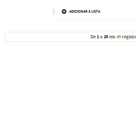
ADICIONAR À LISTA
De
1
a
20
em
45
registo