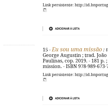
Link persistente: http://id.bnportu
ADICIONAR À LISTA
Eu sou uma missão
15 -
: 
George Augustin ; trad. João 
Paulinas, cop. 2019. - 181 p. ;
mission. - ISBN 978-989-673-
Link persistente: http://id.bnportu
ADICIONAR À LISTA