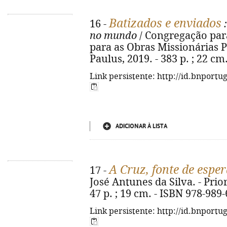
Batizados e enviados
16 -
:
no mundo
/ Congregação par
para as Obras Missionárias Pon
Paulus, 2019. - 383 p. ; 22 c
Link persistente: http://id.bnportu
ADICIONAR À LISTA
A Cruz, fonte de espe
17 -
José Antunes da Silva. - Prior
47 p. ; 19 cm. - ISBN 978-989
Link persistente: http://id.bnportu