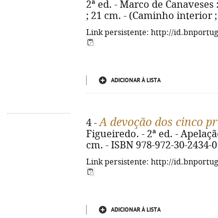
2ª ed. - Marco de Canaveses : C
; 21 cm. - (Caminho interior ;
Link persistente: http://id.bnportu
ADICIONAR À LISTA
A devoção dos cinco p
4 -
Figueiredo. - 2ª ed. - Apelação
cm. - ISBN 978-972-30-2434-0
Link persistente: http://id.bnportu
ADICIONAR À LISTA