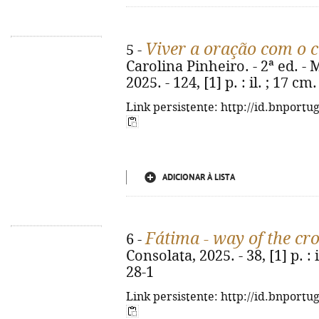
Viver a oração com o 
5 -
Carolina Pinheiro. - 2ª ed. 
2025. - 124, [1] p. : il. ; 17 
Link persistente: http://id.bnportu
ADICIONAR À LISTA
Fátima - way of the cr
6 -
Consolata, 2025. - 38, [1] p. :
28-1
Link persistente: http://id.bnportu