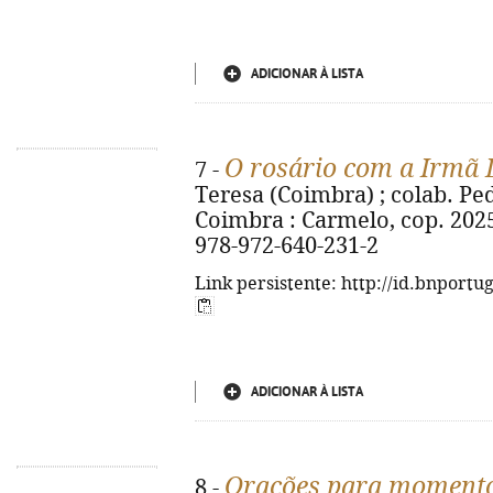
ADICIONAR À LISTA
O rosário com a Irmã 
7 -
Teresa (Coimbra) ; colab. Pedro
Coimbra : Carmelo, cop. 2025. -
978-972-640-231-2
Link persistente: http://id.bnportu
ADICIONAR À LISTA
Orações para momentos
8 -