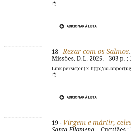
ADICIONAR À LISTA
Rezar com os Salmos
18 -
Missões, D.L. 2025. - 303 p. ;
Link persistente: http://id.bnportu
ADICIONAR À LISTA
Virgem e mártir, celes
19 -
Santa Filomena
. - Cucujães :