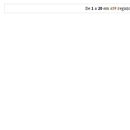
De
1
a
20
em
659
regist