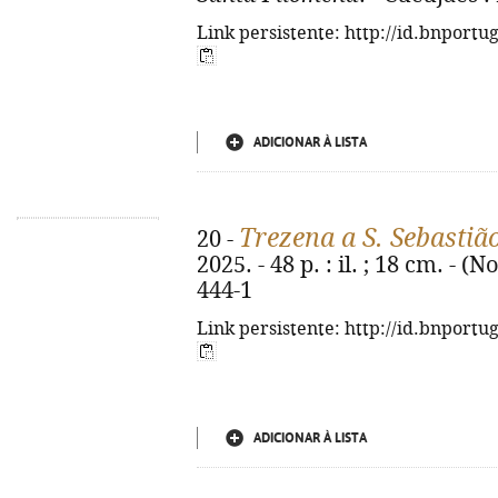
Link persistente: http://id.bnportu
ADICIONAR À LISTA
Trezena a S. Sebastiã
20 -
2025. - 48 p. : il. ; 18 cm. - 
444-1
Link persistente: http://id.bnportu
ADICIONAR À LISTA