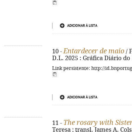
ADICIONAR À LISTA
Entardecer de maio
10 -
/ F
D.L. 2025 : Gráfica Diário do
Link persistente: http://id.bnportu
ADICIONAR À LISTA
The rosary with Siste
11 -
Teresa ; transl. James A. Col