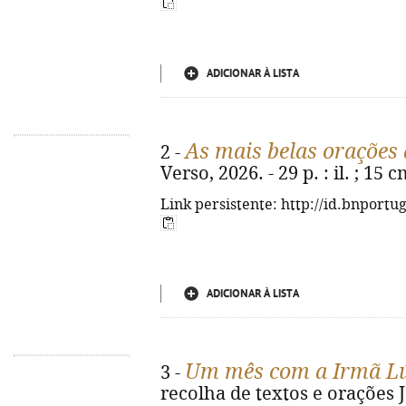
ADICIONAR À LISTA
As mais belas orações
2 -
Verso, 2026. - 29 p. : il. ; 15
Link persistente: http://id.bnportu
ADICIONAR À LISTA
Um mês com a Irmã L
3 -
recolha de textos e orações Jo