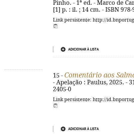
Pinho. - 1ª ed. - Marco de Ca
[1] p. : il. ; 14 cm. - ISBN 97
Link persistente: http://id.bnportu
ADICIONAR À LISTA
Comentário aos Salm
15 -
- Apelação : Paulus, 2025. - 3
2405-0
Link persistente: http://id.bnportu
ADICIONAR À LISTA