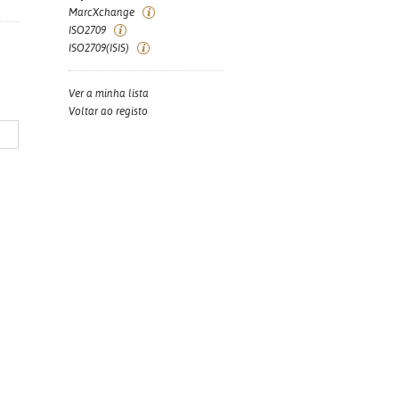
MarcXchange
ISO2709
ISO2709(ISIS)
Ver a minha lista
Voltar ao registo