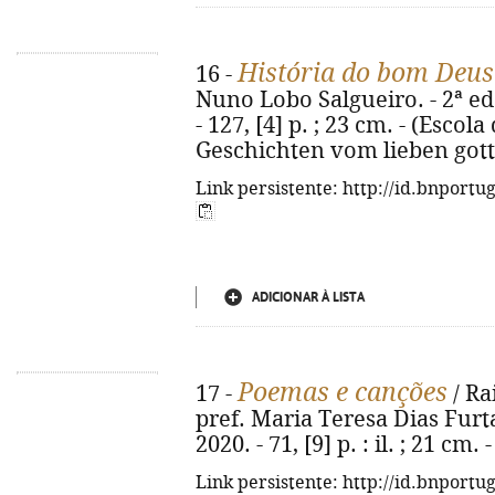
História do bom Deus
16 -
Nuno Lobo Salgueiro. - 2ª ed
- 127, [4] p. ; 23 cm. - (Escola 
Geschichten vom lieben gott.
Link persistente: http://id.bnportu
ADICIONAR À LISTA
Poemas e canções
17 -
/ Ra
pref. Maria Teresa Dias Furtad
2020. - 71, [9] p. : il. ; 21 cm
Link persistente: http://id.bnportu