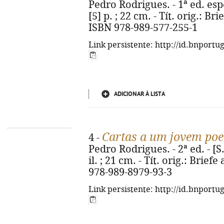
Pedro Rodrigues. - 1ª ed. espec
[5] p. ; 22 cm. - Tít. orig.: B
ISBN 978-989-577-255-1
Link persistente: http://id.bnportu
ADICIONAR À LISTA
Cartas a um jovem poe
4 -
Pedro Rodrigues. - 2ª ed. - [S.l
il. ; 21 cm. - Tít. orig.: Brie
978-989-8979-93-3
Link persistente: http://id.bnportu