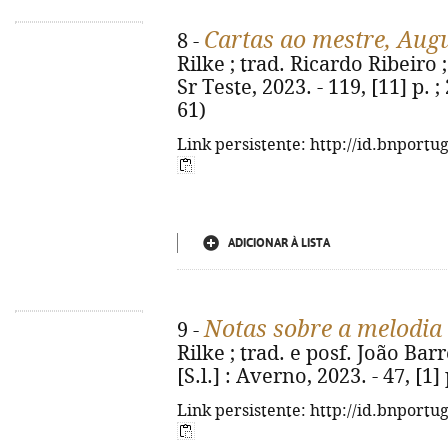
Cartas ao mestre, Aug
8 -
Rilke ; trad. Ricardo Ribeiro ;
Sr Teste, 2023. - 119, [11] p. 
61)
Link persistente: http://id.bnportu
ADICIONAR À LISTA
Notas sobre a melodia 
9 -
Rilke ; trad. e posf. João Bar
[S.l.] : Averno, 2023. - 47, [1] 
Link persistente: http://id.bnportu