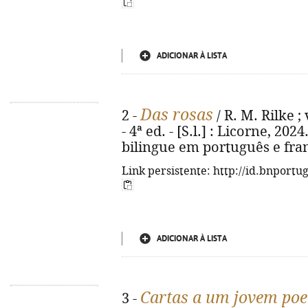
ADICIONAR À LISTA
Das rosas
2 -
/ R. M. Rilke 
- 4ª ed. - [S.l.] : Licorne, 2024.
bilingue em português e fran
Link persistente: http://id.bnportu
ADICIONAR À LISTA
Cartas a um jovem poe
3 -