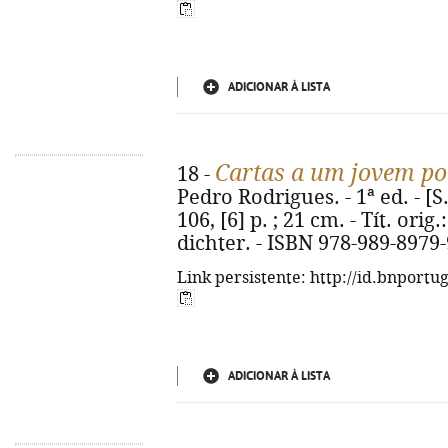
ADICIONAR À LISTA
Cartas a um jovem po
18 -
Pedro Rodrigues. - 1ª ed. - [S.
106, [6] p. ; 21 cm. - Tít. ori
dichter. - ISBN 978-989-8979-
Link persistente: http://id.bnportu
ADICIONAR À LISTA