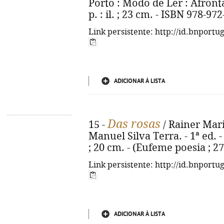
Porto : Modo de Ler : Afronta
p. : il. ; 23 cm. - ISBN 978-97
Link persistente: http://id.bnportu
ADICIONAR À LISTA
Das rosas
15 -
/ Rainer Maria
Manuel Silva Terra. - 1ª ed. - 
; 20 cm. - (Eufeme poesia ; 27
Link persistente: http://id.bnportu
ADICIONAR À LISTA