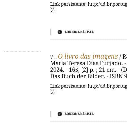
Link persistente: http://id.bnportu
ADICIONAR À LISTA
O livro das imagens
7 -
/ R
Maria Teresa Dias Furtado. - 1
2024. - 165, [2] p. ; 21 cm. - 
Das Buch der Bilder. - ISBN 
Link persistente: http://id.bnportu
ADICIONAR À LISTA