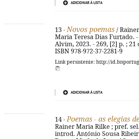
ADICIONAR À LISTA
Novos poemas
13 -
/ Rainer
Maria Teresa Dias Furtado. - 1
Alvim, 2023. - 269, [2] p. ; 2
ISBN 978-972-37-2281-9
Link persistente: http://id.bnportu
ADICIONAR À LISTA
Poemas - as elegias d
14 -
Rainer Maria Rilke ; pref. sel
introd. António Sousa Ribeiro