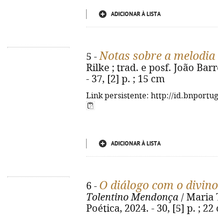
ADICIONAR À LISTA
Notas sobre a melodia 
5 -
Rilke ; trad. e posf. João Barr
- 37, [2] p. ; 15 cm
Link persistente: http://id.bnportu
ADICIONAR À LISTA
O diálogo com o divino
6 -
Tolentino Mendonça
/ Maria 
Poética, 2024. - 30, [5] p. ; 