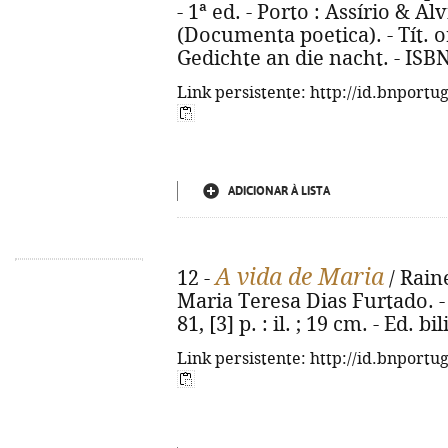
- 1ª ed. - Porto : Assírio & Alv
(Documenta poetica). - Tít. o
Gedichte an die nacht. - ISB
Link persistente: http://id.bnportu
ADICIONAR À LISTA
A vida de Maria
12 -
/ Raine
Maria Teresa Dias Furtado. - 1ª
81, [3] p. : il. ; 19 cm. - Ed
Link persistente: http://id.bnportu