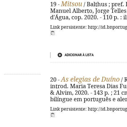
Mitsou
19 -
/ Balthus ; pref.
Manuel Alberto, Jorge Telles
d'Água, cop. 2020. - 110 p. : i
Link persistente: http://id.bnportu
ADICIONAR À LISTA
As elegias de Duíno
20 -
/ 
introd. Maria Teresa Dias Furt
& Alvim, 2020. - 143 p. ; 21 
bilíngue em português e ale
Link persistente: http://id.bnportu