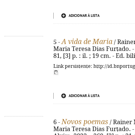
ADICIONAR À LISTA
A vida de Maria
5 -
/ Rainer
Maria Teresa Dias Furtado. - 1ª
81, [3] p. : il. ; 19 cm. - Ed
Link persistente: http://id.bnportu
ADICIONAR À LISTA
Novos poemas
6 -
/ Rainer M
Maria Teresa Dias Furtado. - 1