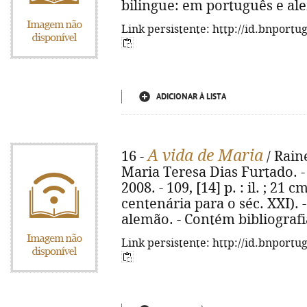
bilingue: em português e al
Link persistente: http://id.bnportu
ADICIONAR À LISTA
A vida de Maria
16 -
/ Raine
Maria Teresa Dias Furtado. - 1
2008. - 109, [14] p. : il. ; 21
centenária para o séc. XXI). 
alemão. - Contém bibliografi
Link persistente: http://id.bnportu