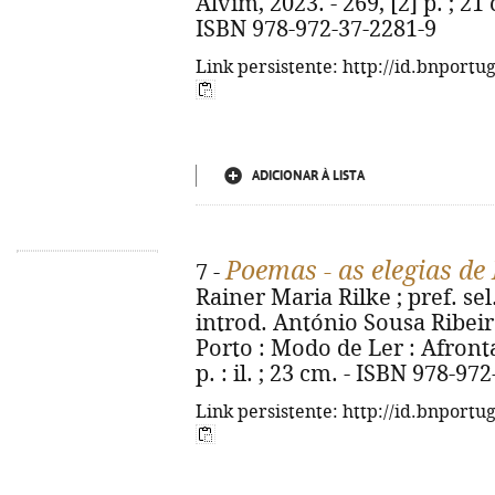
Alvim, 2023. - 269, [2] p. ; 2
ISBN 978-972-37-2281-9
Link persistente: http://id.bnportu
ADICIONAR À LISTA
Poemas - as elegias de
7 -
Rainer Maria Rilke ; pref. sel
introd. António Sousa Ribeiro
Porto : Modo de Ler : Afronta
p. : il. ; 23 cm. - ISBN 978-97
Link persistente: http://id.bnportu