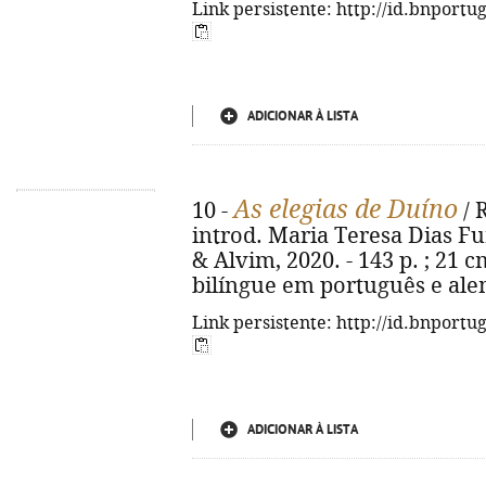
Link persistente: http://id.bnportu
ADICIONAR À LISTA
As elegias de Duíno
10 -
/ 
introd. Maria Teresa Dias Furt
& Alvim, 2020. - 143 p. ; 21 
bilíngue em português e ale
Link persistente: http://id.bnportu
ADICIONAR À LISTA