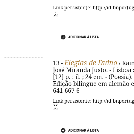
Link persistente: http://id.bnportu
ADICIONAR À LISTA
Elegias de Duino
13 -
/ Rain
José Miranda Justo. - Lisboa :
[12] p. : il. ; 24 cm. - (Poesia)
Edição bilingue em alemão e
641-667-6
Link persistente: http://id.bnportu
ADICIONAR À LISTA