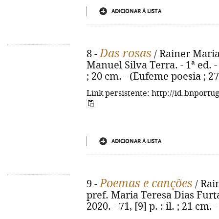
ADICIONAR À LISTA
Das rosas
8 -
/ Rainer Maria 
Manuel Silva Terra. - 1ª ed. - 
; 20 cm. - (Eufeme poesia ; 27
Link persistente: http://id.bnportu
ADICIONAR À LISTA
Poemas e canções
9 -
/ Rain
pref. Maria Teresa Dias Furtad
2020. - 71, [9] p. : il. ; 21 cm