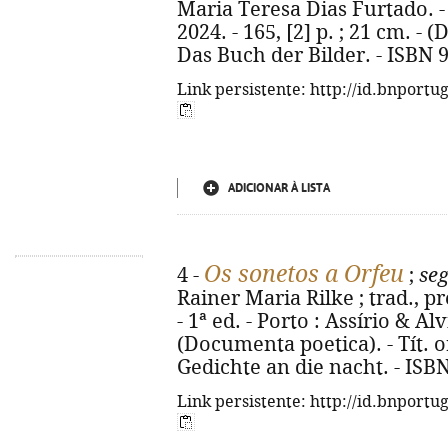
Maria Teresa Dias Furtado. - 1
2024. - 165, [2] p. ; 21 cm. - 
Das Buch der Bilder. - ISBN 
Link persistente: http://id.bnportu
ADICIONAR À LISTA
Os sonetos a Orfeu
4 -
;
se
Rainer Maria Rilke ; trad., p
- 1ª ed. - Porto : Assírio & Alv
(Documenta poetica). - Tít. o
Gedichte an die nacht. - ISB
Link persistente: http://id.bnportu