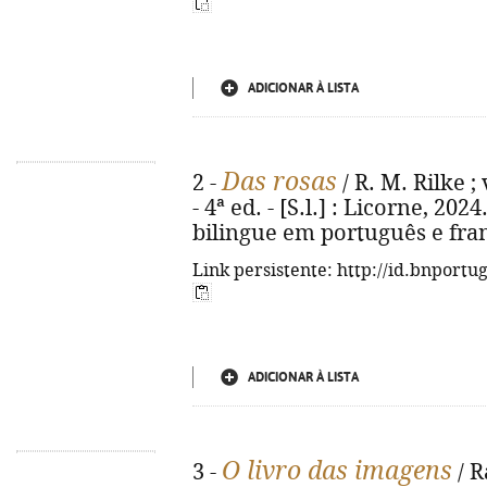
ADICIONAR À LISTA
Das rosas
2 -
/ R. M. Rilke 
- 4ª ed. - [S.l.] : Licorne, 2024.
bilingue em português e fran
Link persistente: http://id.bnportu
ADICIONAR À LISTA
O livro das imagens
3 -
/ R