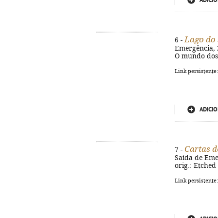
ADICIO
Lago do 
6 -
Emergência, 20
O mundo dos o
Link persistente
ADICIO
Cartas d
7 -
Saída de Emerg
orig.: Etched
Link persistente