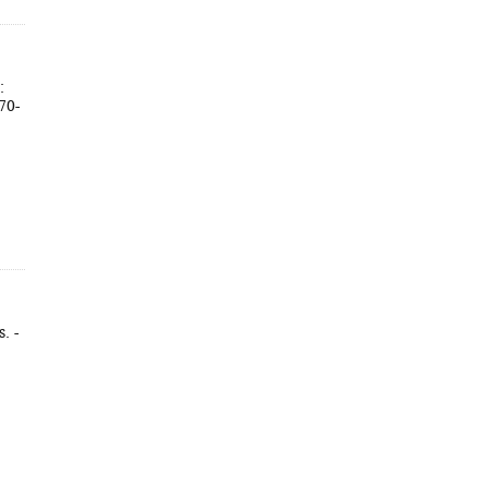
:
70-
. -