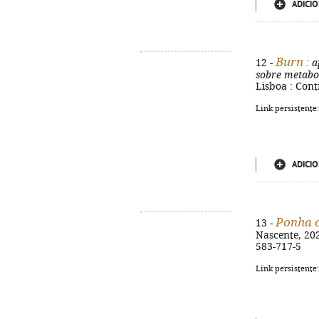
ADICIO
Burn
12 -
: a
sobre metabo
Lisboa : Contr
Link persistente
ADICIO
Ponha o
13 -
Nascente, 2025
583-717-5
Link persistente