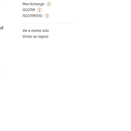
MarcXchange
ISO2709
ISO2709(ISIS)
and
Ver a minha lista
Voltar ao registo