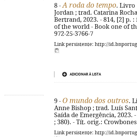
A roda do tempo
8 -
. Livro
Jordan ; trad. Catarina Rocha 
Bertrand, 2023. - 814, [2] p. : 
of the world - Book one of th
972-25-3766-7
Link persistente: http://id.bnportu
ADICIONAR À LISTA
O mundo dos outros
9 -
. 
Anne Bishop ; trad. Luís Santo
Saída de Emergência, 2023. - 36
; 380). - Tít. orig.: Crowbone
Link persistente: http://id.bnportu