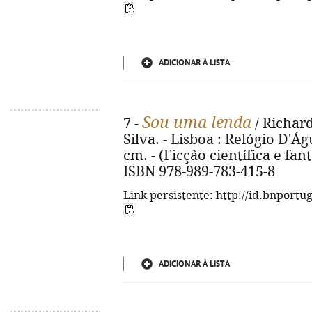
ADICIONAR À LISTA
Sou uma lenda
7 -
/ Richard
Silva. - Lisboa : Relógio D'Águ
cm. - (Ficção científica e fanta
ISBN 978-989-783-415-8
Link persistente: http://id.bnportu
ADICIONAR À LISTA