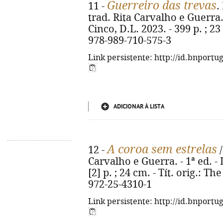
Guerreiro das trevas
11 -
.
trad. Rita Carvalho e Guerra. 
Cinco, D.L. 2023. - 399 p. ; 23
978-989-710-575-3
Link persistente: http://id.bnportu
ADICIONAR À LISTA
A coroa sem estrelas
12 -
/
Carvalho e Guerra. - 1ª ed. - 
[2] p. ; 24 cm. - Tít. orig.: T
972-25-4310-1
Link persistente: http://id.bnportu