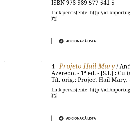
ISBN 978-989-577-541-5
Link persistente: http://id.bnportu
ADICIONAR À LISTA
Projeto Hail Mary
4 -
/ And
Azeredo. - 1ª ed. - [S.l.] : Cult
Tít. orig.: Project Hail Mary
Link persistente: http://id.bnportu
ADICIONAR À LISTA