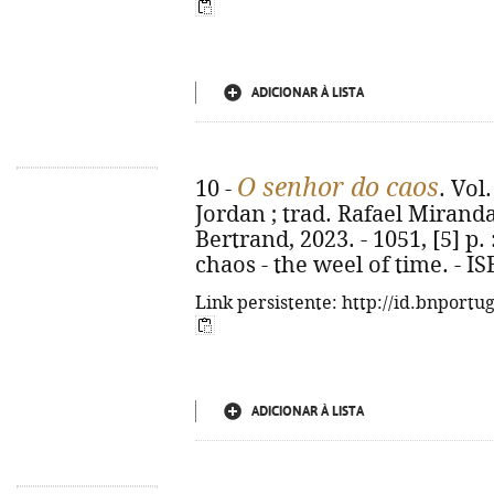
ADICIONAR À LISTA
O senhor do caos
10 -
. Vol
Jordan ; trad. Rafael Miranda 
Bertrand, 2023. - 1051, [5] p. : 
chaos - the weel of time. - I
Link persistente: http://id.bnportu
ADICIONAR À LISTA