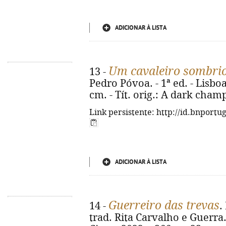
ADICIONAR À LISTA
Um cavaleiro sombri
13 -
Pedro Póvoa. - 1ª ed. - Lisboa 
cm. - Tít. orig.: A dark cham
Link persistente: http://id.bnportu
ADICIONAR À LISTA
Guerreiro das trevas
14 -
.
trad. Rita Carvalho e Guerra. 