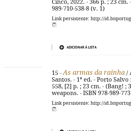
Cinco, 2022. - 366 p. ; 23 cm. 
989-710-538-8 (v. 1)
Link persistente: http://id.bnportu
ADICIONAR À LISTA
As armas da rainha
15 -
/ 
Santos. - 1ª ed. - Porto Salvo
558, [2] p. ; 23 cm. - (Bang! ; 
weapons. - ISBN 978-989-773
Link persistente: http://id.bnportu