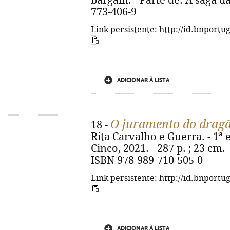
bargain. - Parte de: A saga da
773-406-9
Link persistente: http://id.bnportu
ADICIONAR À LISTA
O juramento do drag
18 -
Rita Carvalho e Guerra. - 1ª e
Cinco, 2021. - 287 p. ; 23 cm.
ISBN 978-989-710-505-0
Link persistente: http://id.bnportu
ADICIONAR À LISTA