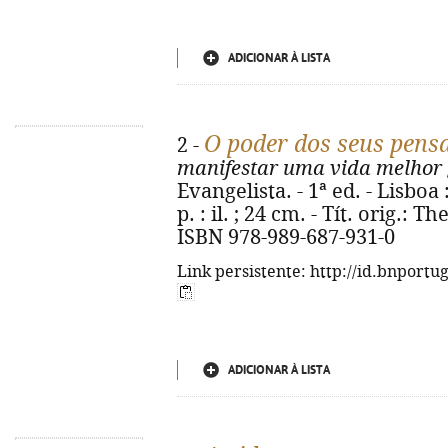
ADICIONAR À LISTA
O poder dos seus pen
2 -
manifestar uma vida melhor
Evangelista. - 1ª ed. - Lisboa
p. : il. ; 24 cm. - Tít. orig.:
ISBN 978-989-687-931-0
Link persistente: http://id.bnportu
ADICIONAR À LISTA