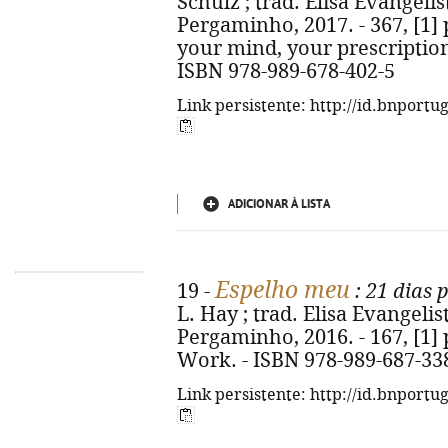
Schulz ; trad. Elisa Evangelist
Pergaminho, 2017. - 367, [1] p.
your mind, your prescriptio
ISBN 978-989-678-402-5
Link persistente: http://id.bnportu
ADICIONAR À LISTA
Espelho meu
19 -
: 21 dias 
L. Hay ; trad. Elisa Evangelista
Pergaminho, 2016. - 167, [1] p.
Work. - ISBN 978-989-687-33
Link persistente: http://id.bnportu