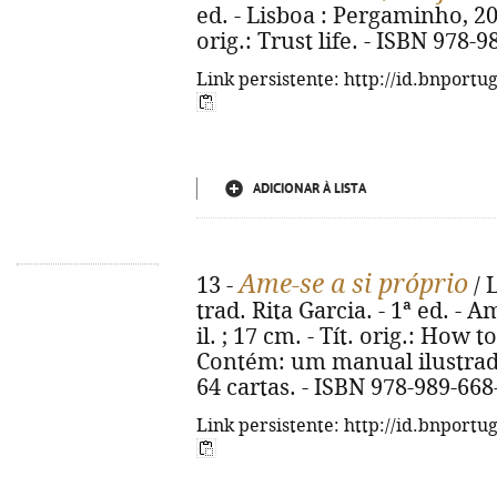
ed. - Lisboa : Pergaminho, 2019
orig.: Trust life. - ISBN 978-
Link persistente: http://id.bnportu
ADICIONAR À LISTA
Ame-se a si próprio
13 -
/ 
trad. Rita Garcia. - 1ª ed. - A
il. ; 17 cm. - Tít. orig.: How 
Contém: um manual ilustrad
64 cartas. - ISBN 978-989-668
Link persistente: http://id.bnportu