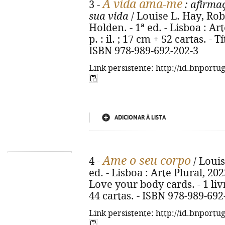
A vida ama-me
3 -
: afirmaç
sua vida
/ Louise L. Hay, Rob
Holden. - 1ª ed. - Lisboa : Art
p. : il. ; 17 cm + 52 cartas. - T
ISBN 978-989-692-202-3
Link persistente: http://id.bnportu
ADICIONAR À LISTA
Ame o seu corpo
4 -
/ Louis
ed. - Lisboa : Arte Plural, 2023. 
Love your body cards. - 1 livr
44 cartas. - ISBN 978-989-692
Link persistente: http://id.bnportu