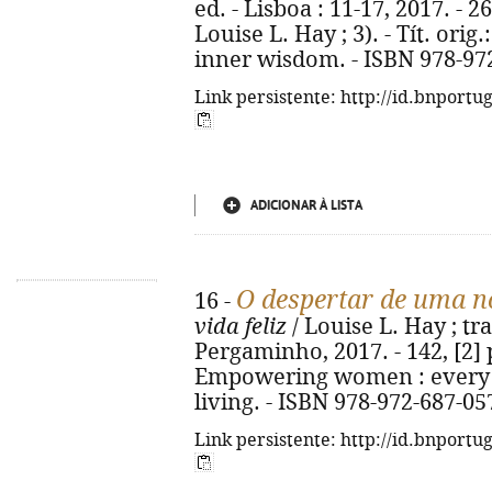
ed. - Lisboa : 11-17, 2017. - 26
Louise L. Hay ; 3). - Tít. orig
inner wisdom. - ISBN 978-97
Link persistente: http://id.bnportu
ADICIONAR À LISTA
O despertar de uma 
16 -
vida feliz
/ Louise L. Hay ; tra
Pergaminho, 2017. - 142, [2] p.
Empowering women : every 
living. - ISBN 978-972-687-05
Link persistente: http://id.bnportu