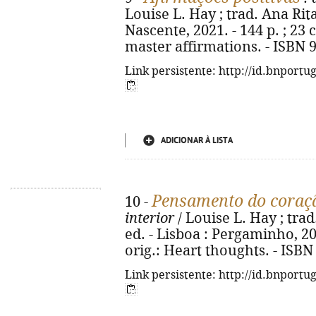
Louise L. Hay ; trad. Ana Rit
Nascente, 2021. - 144 p. ; 23 c
master affirmations. - ISBN 
Link persistente: http://id.bnportu
ADICIONAR À LISTA
Pensamento do coraç
10 -
interior
/ Louise L. Hay ; tra
ed. - Lisboa : Pergaminho, 2020
orig.: Heart thoughts. - ISBN
Link persistente: http://id.bnportu