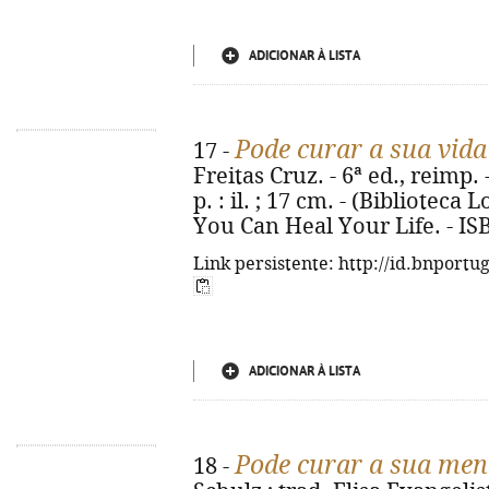
ADICIONAR À LISTA
Pode curar a sua vida
17 -
Freitas Cruz. - 6ª ed., reimp. -
p. : il. ; 17 cm. - (Biblioteca L
You Can Heal Your Life. - IS
Link persistente: http://id.bnportu
ADICIONAR À LISTA
Pode curar a sua men
18 -