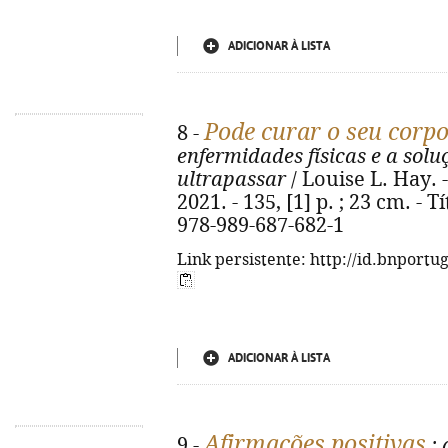
ADICIONAR À LISTA
Pode curar o seu corp
8 -
enfermidades físicas e a solu
ultrapassar
/ Louise L. Hay. 
2021. - 135, [1] p. ; 23 cm. - 
978-989-687-682-1
Link persistente: http://id.bnportu
ADICIONAR À LISTA
Afirmações positivas
9 -
: 