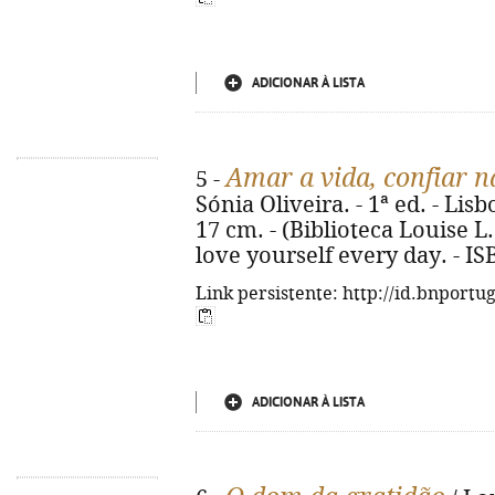
ADICIONAR À LISTA
Amar a vida, confiar n
5 -
Sónia Oliveira. - 1ª ed. - Lisbo
17 cm. - (Biblioteca Louise L. H
love yourself every day. - I
Link persistente: http://id.bnportu
ADICIONAR À LISTA