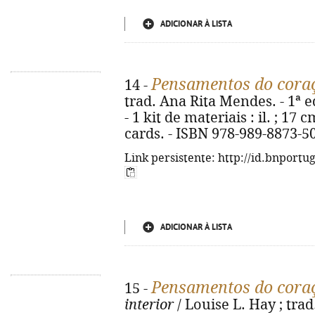
ADICIONAR À LISTA
Pensamentos do cora
14 -
trad. Ana Rita Mendes. - 1ª 
- 1 kit de materiais : il. ; 17 
cards. - ISBN 978-989-8873-5
Link persistente: http://id.bnportu
ADICIONAR À LISTA
Pensamentos do cora
15 -
interior
/ Louise L. Hay ; tra