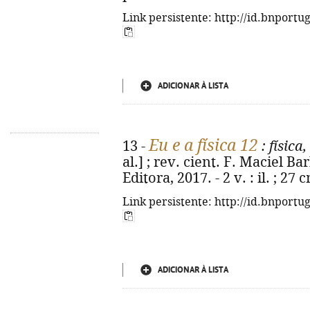
Link persistente: http://id.bnportu
ADICIONAR À LISTA
Eu e a física 12
13 -
: física
al.] ; rev. cient. F. Maciel Bar
Editora, 2017. - 2 v. : il. ; 2
Link persistente: http://id.bnportu
ADICIONAR À LISTA