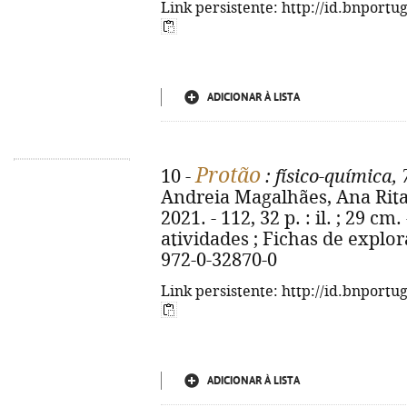
Link persistente: http://id.bnportu
ADICIONAR À LISTA
Protão
10 -
: físico-química, 
Andreia Magalhães, Ana Rita 
2021. - 112, 32 p. : il. ; 29 
atividades ; Fichas de explo
972-0-32870-0
Link persistente: http://id.bnportu
ADICIONAR À LISTA