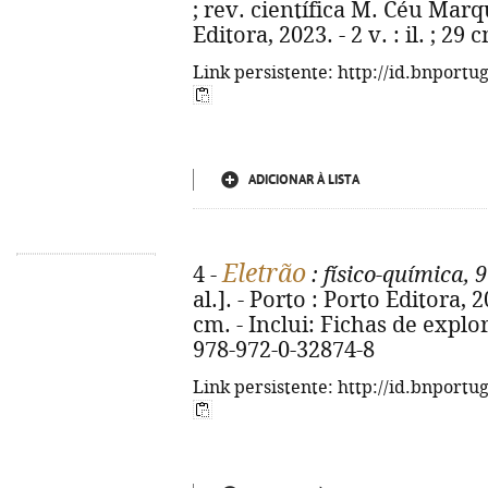
; rev. científica M. Céu Marqu
Editora, 2023. - 2 v. : il. ; 2
Link persistente: http://id.bnportu
ADICIONAR À LISTA
Eletrão
4 -
: físico-química, 
al.]. - Porto : Porto Editora, 202
cm. - Inclui: Fichas de explo
978-972-0-32874-8
Link persistente: http://id.bnportu