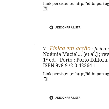
Link persistente: http://id.bnportu
ADICIONAR À LISTA
Física em acção
7 -
: física
Noémia Maciel... [et al.] ; re
1ª ed. - Porto : Porto Editora, 2
ISBN 978-972-0-42364-1
Link persistente: http://id.bnportu
ADICIONAR À LISTA