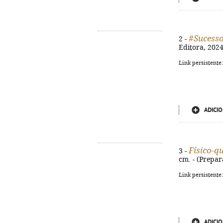
#Sucesso
2 -
Editora, 2024.
Link persistente
ADICIO
Físico-q
3 -
cm. - (Prepar
Link persistente
ADICIO