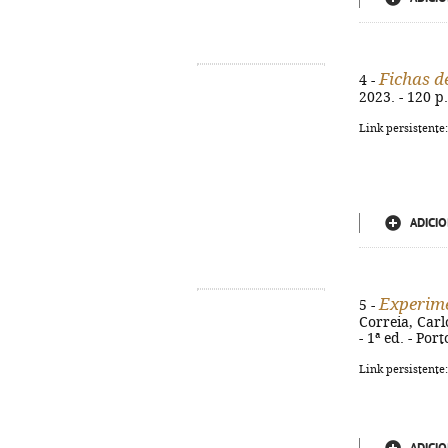
Fichas de
4 -
2023. - 120 p.
Link persistente
ADICIO
Experim
5 -
Correia, Carl
- 1ª ed. - Por
Link persistente