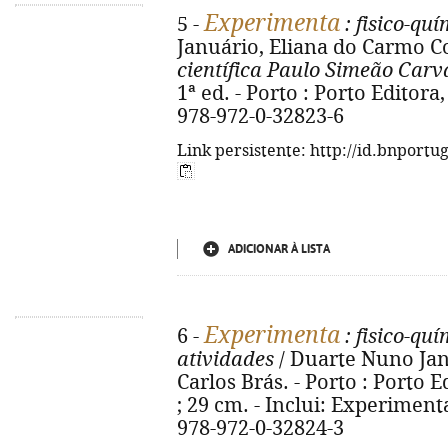
Experimenta
5 -
: fisico-quí
Januário, Eliana do Carmo Co
científica Paulo Simeão Carva
1ª ed. - Porto : Porto Editora, 
978-972-0-32823-6
Link persistente: http://id.bnportu
ADICIONAR À LISTA
Experimenta
6 -
: fisico-quí
atividades
/ Duarte Nuno Jan
Carlos Brás. - Porto : Porto Edi
; 29 cm. - Inclui: Experimenta
978-972-0-32824-3