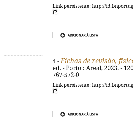
Link persistente: http://id.bnportu
ADICIONAR À LISTA
Fichas de revisão, físi
4 -
ed. - Porto : Areal, 2023. - 120
767-572-0
Link persistente: http://id.bnportu
ADICIONAR À LISTA