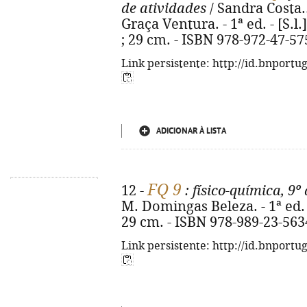
de atividades
/ Sandra Costa..
Graça Ventura. - 1ª ed. - [S.l.] 
; 29 cm. - ISBN 978-972-47-57
Link persistente: http://id.bnportu
ADICIONAR À LISTA
FQ 9
12 -
: físico-química, 9º
M. Domingas Beleza. - 1ª ed. - [
29 cm. - ISBN 978-989-23-563
Link persistente: http://id.bnportu