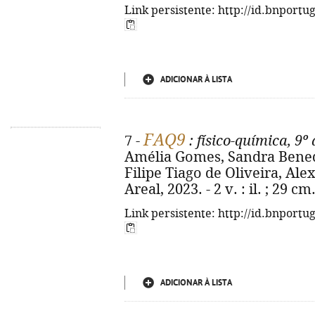
Link persistente: http://id.bnportu
ADICIONAR À LISTA
FAQ9
7 -
: físico-química, 9º
Amélia Gomes, Sandra Benedit
Filipe Tiago de Oliveira, Alex
Areal, 2023. - 2 v. : il. ; 29 
Link persistente: http://id.bnportu
ADICIONAR À LISTA