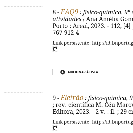
FAQ9
8 -
: físico-química, 9º
atividades
/ Ana Amélia Gome
Porto : Areal, 2023. - 112, [4] 
767-912-4
Link persistente: http://id.bnportu
ADICIONAR À LISTA
Eletrão
9 -
: físico-química, 
; rev. científica M. Céu Marqu
Editora, 2023. - 2 v. : il. ; 2
Link persistente: http://id.bnportu