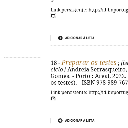
5
Link persistente: http://id.bnportu
ADICIONAR À LISTA
Preparar os testes
18 -
;
fí
ciclo
/ Andreia Serrasqueiro,
Gomes. - Porto : Areal, 2022. -
os testes). - ISBN 978-989-76
Link persistente: http://id.bnportu
ADICIONAR À LISTA