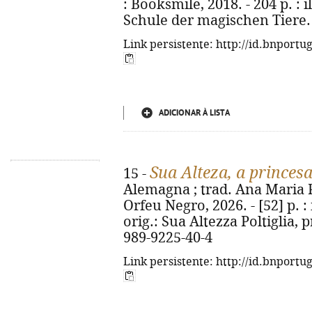
: Booksmile, 2018. - 204 p. : il
Schule der magischen Tiere. 
Link persistente: http://id.bnportu
ADICIONAR À LISTA
Sua Alteza, a princes
15 -
Alemagna ; trad. Ana Maria Pe
Orfeu Negro, 2026. - [52] p. : i
orig.: Sua Altezza Poltiglia, 
989-9225-40-4
Link persistente: http://id.bnportu