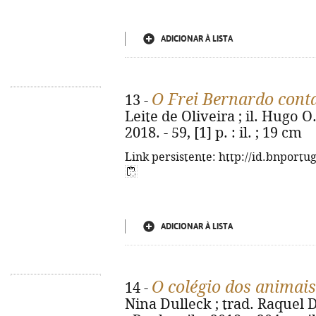
ADICIONAR À LISTA
O Frei Bernardo cont
13 -
Leite de Oliveira ; il. Hugo O.
2018. - 59, [1] p. : il. ; 19 cm
Link persistente: http://id.bnportu
ADICIONAR À LISTA
O colégio dos animai
14 -
Nina Dulleck ; trad. Raquel 