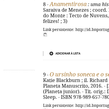
Anamentirosa
8 -
: uma his
Saraiva de Menezes ; coord. 
do Monte : Tecto de Nuvens, 2
felizes! ; 3)
Link persistente: http://id.bnportu
ADICIONAR À LISTA
O ursinho soneca e o 
9 -
Katie Blackburn ; il. Richard S
Planeta Manuscrito, 2016. - [32
(Planeta junior). - Tít. orig.
Sleep. - ISBN 978-989-657-78
Link persistente: http://id.bnportu