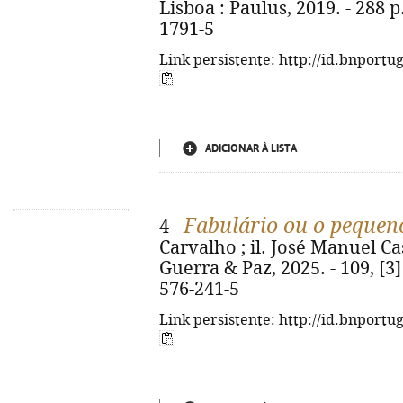
Lisboa : Paulus, 2019. - 288 p.
1791-5
Link persistente: http://id.bnportu
ADICIONAR À LISTA
Fabulário ou o pequen
4 -
Carvalho ; il. José Manuel Cas
Guerra & Paz, 2025. - 109, [3] 
576-241-5
Link persistente: http://id.bnportu