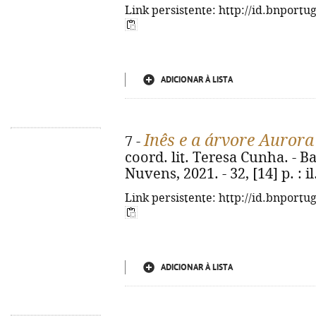
Link persistente: http://id.bnportu
ADICIONAR À LISTA
Inês e a árvore Aurora
7 -
coord. lit. Teresa Cunha. - 
Nuvens, 2021. - 32, [14] p. : il.
Link persistente: http://id.bnportu
ADICIONAR À LISTA