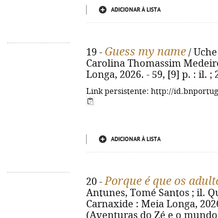
ADICIONAR À LISTA
Guess my name
19 -
/ Uche 
Carolina Thomassim Medeiros.
Longa, 2026. - 59, [9] p. : il
Link persistente: http://id.bnportu
ADICIONAR À LISTA
Porque é que os adult
20 -
Antunes, Tomé Santos ; il. Qué
Carnaxide : Meia Longa, 2026. -
(Aventuras do Zé e o mundo d