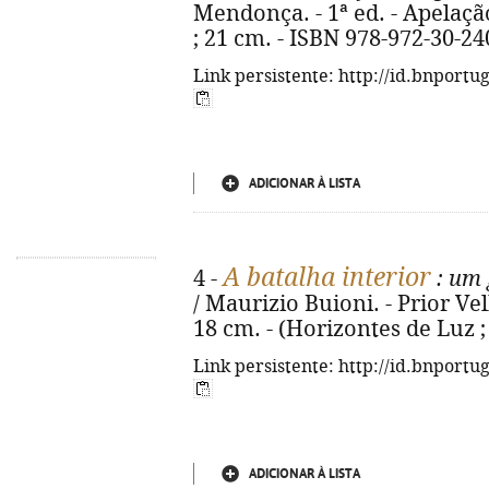
Mendonça. - 1ª ed. - Apelação :
; 21 cm. - ISBN 978-972-30-24
Link persistente: http://id.bnportu
ADICIONAR À LISTA
A batalha interior
4 -
: um 
/ Maurizio Buioni. - Prior Vel
18 cm. - (Horizontes de Luz ;
Link persistente: http://id.bnportu
ADICIONAR À LISTA