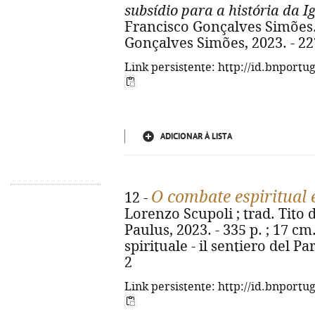
subsídio para a história da I
Francisco Gonçalves Simões.
Gonçalves Simões, 2023. - 22
Link persistente: http://id.bnportu
ADICIONAR À LISTA
O combate espiritual 
12 -
Lorenzo Scupoli ; trad. Tito d
Paulus, 2023. - 335 p. ; 17 cm
spirituale - il sentiero del P
2
Link persistente: http://id.bnportu