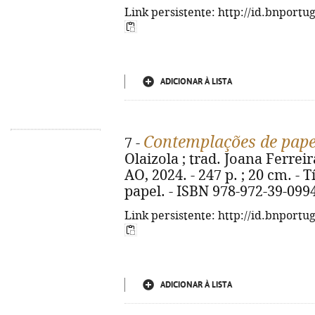
Link persistente: http://id.bnportu
ADICIONAR À LISTA
Contemplações de pape
7 -
Olaizola ; trad. Joana Ferreira
AO, 2024. - 247 p. ; 20 cm. - 
papel. - ISBN 978-972-39-099
Link persistente: http://id.bnportu
ADICIONAR À LISTA