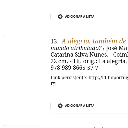
ADICIONAR À LISTA
A alegria, também de 
13 -
mundo atribulado?
/ José Mar
Catarina Silva Nunes. - Coimbr
22 cm. - Tít. orig.: La alegr
978-989-8665-57-7
Link persistente: http://id.bnportu
ADICIONAR À LISTA