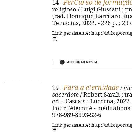
PerCurso de formação
14 -
religioso / Luigi Giussani ; p
trad. Henrique Barrilaro Ruas
Tenacitas, 2022. - 226 p. ; 2
Link persistente: http://id.bnportu
ADICIONAR À LISTA
Para a eternidade
15 -
: me
sacerdote
/ Robert Sarah ; tr
ed. - Cascais : Lucerna, 2022. -
Pour l'éternité - méditations 
978-989-8993-52-6
Link persistente: http://id.bnportu