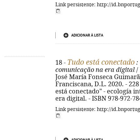
Link persistente: http://id.bnportu
ADICIONAR À LISTA
Tudo está conectado
18 -
:
comunicação na era digital
/
José María Fonseca Guimarães
Franciscana, D.L. 2020. - 228 p
está conectado" - ecología i
era digital. - ISBN 978-972-7
Link persistente: http://id.bnportu