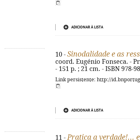
ADICIONAR À LISTA
Sinodalidade e as ress
10 -
coord. Eugénio Fonseca. - Pri
- 151 p. ; 21 cm. - ISBN 978-9
Link persistente: http://id.bnportu
ADICIONAR À LISTA
Pratica a verdade!... 
11 -