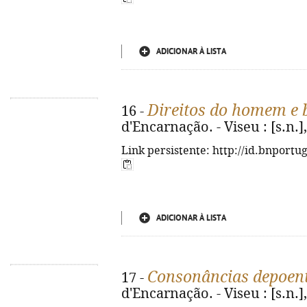
ADICIONAR À LISTA
Direitos do homem e b
16 -
d'Encarnação. - Viseu : [s.n.], 
Link persistente: http://id.bnportu
ADICIONAR À LISTA
Consonâncias depoen
17 -
d'Encarnação. - Viseu : [s.n.],